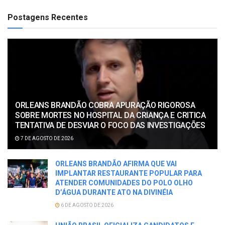
Postagens Recentes
ORLEANS BRANDÃO COBRA APURAÇÃO RIGOROSA
SOBRE MORTES NO HOSPITAL DA CRIANÇA E CRITICA
TENTATIVA DE DESVIAR O FOCO DAS INVESTIGAÇÕES
7 DE AGOSTO DE 2026
ORLEANS BRANDÃO AFIRMA QUE VAI
IMPLANTAR RESTAURANTE POPULAR PARA
ATENDER COMUNIDADES DO POLO OLHO
D’ÁGUA DURANTE ATO NA DIVINÉIA
6 DE AGOSTO DE 2026