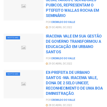
PUBICOS, REPRESENTAM O
PTEFEITO WALLAS ROCHA EM
SEMINÁRIO
POR
CREMILDO DO VALLE
29 DE ABRIL DE 2022
IRACEMA VALE EM SUA GESTÃO
NOTÍCIAS
DE GOVERNO TRANSFORMOU A
EDUCACAÇÃO EM URBANO
SANTOS
POR
CREMILDO DO VALLE
29 DE ABRIL DE 2022
EX-PREFEITA DE URBANO
NOTÍCIAS
SANTOS -MA. IRACEMA VALE,
DONA DE 2 SELO UNICEF,
RECONHECIMENTO DE UMA BOA
DMINISTRAÇÃO.
POR
CREMILDO DO VALLE
28 DE ABRIL DE 2022