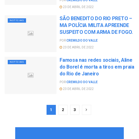
POR
CREMILDO DO VALLE
23 DE ABRIL DE 2022
SÃO BENEDITO DO RIO PRETO –
NOTÍCIAS
MA POLÍCIA MILITA APREENDE
SUSPEITO COM ARMA DE FOGO.
POR
CREMILDO DO VALLE
23 DE ABRIL DE 2022
Famosa nas redes sociais, Aline
NOTÍCIAS
do Borel é morta a tiros em praia
do Rio de Janeiro
POR
CREMILDO DO VALLE
23 DE ABRIL DE 2022
1
2
3