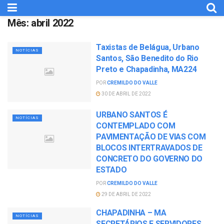
Mês:
abril 2022
Taxistas de Belágua, Urbano
NOTÍCIAS
Santos, São Benedito do Rio
Preto e Chapadinha, MA224
POR
CREMILDO DO VALLE
30 DE ABRIL DE 2022
URBANO SANTOS É
NOTÍCIAS
CONTEMPLADO COM
PAVIMENTAÇÃO DE VIAS COM
BLOCOS INTERTRAVADOS DE
CONCRETO DO GOVERNO DO
ESTADO
POR
CREMILDO DO VALLE
29 DE ABRIL DE 2022
CHAPADINHA – MA
NOTÍCIAS
SECRETÁRIOS E SERVIDORES