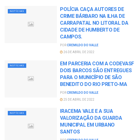
POLÍCIA CAÇA AUTORES DE
NOTÍCIAS
CRIME BÁRBARO NA ILHA DE
CARRAPATAL NO LITORAL DA
CIDADE DE HUMBERTO DE
CAMPOS.
POR
CREMILDO DO VALLE
26 DE ABRIL DE 2022
EM PARCERIA COM A CODEVASF
NOTÍCIAS
DOIS BARCOS SÃO ENTREGUES
PARA O MUNICÍPIO DE SÃO
BENEDITO DO RIO PRETO-MA
POR
CREMILDO DO VALLE
25 DE ABRIL DE 2022
IRACEMA VALE E A SUA
NOTÍCIAS
VALORIZAÇÃO DA GUARDA
MUNICIPAL EM URBANO
SANTOS