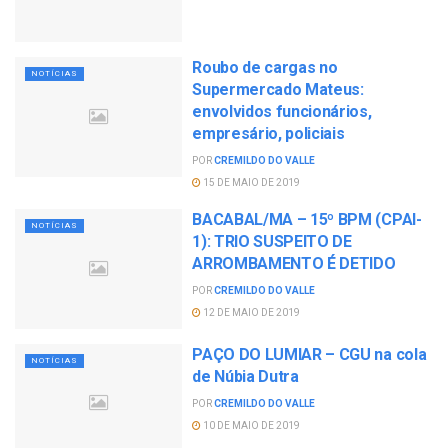
Roubo de cargas no
NOTÍCIAS
Supermercado Mateus:
envolvidos funcionários,
empresário, policiais
POR
CREMILDO DO VALLE
15 DE MAIO DE 2019
BACABAL/MA – 15º BPM (CPAI-
NOTÍCIAS
1): TRIO SUSPEITO DE
ARROMBAMENTO É DETIDO
POR
CREMILDO DO VALLE
12 DE MAIO DE 2019
PAÇO DO LUMIAR – CGU na cola
NOTÍCIAS
de Núbia Dutra
POR
CREMILDO DO VALLE
10 DE MAIO DE 2019