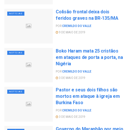
Colisão frontal deixa dois
NOTÍCIAS
feridos graves na BR-135/MA
POR
CREMILDO DO VALLE
9 DE MAIO DE 2019
Boko Haram mata 25 cristãos
NOTÍCIAS
em ataques de porta a porta, na
Nigéria
POR
CREMILDO DO VALLE
3 DE MAIO DE 2019
Pastor e seus dois filhos são
NOTÍCIAS
mortos em ataque à igreja em
Burkina Faso
POR
CREMILDO DO VALLE
3 DE MAIO DE 2019
Governo do Maranhão por meio