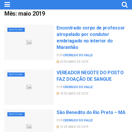
Mês:
maio 2019
Encontrado corpo de professor
NOTÍCIAS
atropelado por condutor
embriagado no interior do
Maranhão
POR
CREMILDO DO VALLE
20 DE MAIO DE 2019
VEREADOR NEGOTE DO POSTO
NOTÍCIAS
FAZ DOAÇÃO DE SANGUE
POR
CREMILDO DO VALLE
18 DE MAIO DE 2019
São Benedito do Rio Preto – MA
NOTÍCIAS
POR
CREMILDO DO VALLE
15 DE MAIO DE 2019