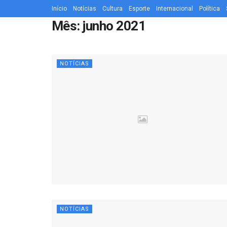
Início
Notícias
Cultura
Esporte
Internacional
Política
Mês:
junho 2021
NOTÍCIAS
NOTÍCIAS