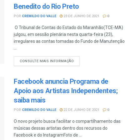
Benedito do Rio Preto
POR
CREMILDO DO VALLE
23 DE JUNHO DE 2021
0
O Tribunal de Contas do Estado do Maranhão(TCE-MA)
julgou, em sessão plenária nesta quarta-feira (23),
irregulares as contas tomadas do Fundo de Manutenção
...
CONSULTE MAIS INFORMAÇÃO
Facebook anuncia Programa de
Apoio aos Artistas Independentes;
saiba mais
POR
CREMILDO DO VALLE
22 DE JUNHO DE 2021
0
O novo projeto busca facilitar o compartilhamento das
músicas dessas artistas dentro dos recursos do
Facebook e do InstagramFoto de ...