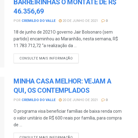
BARREIRINHAS O MONTATE DE R$
46.356,69
POR
CREMILDO DO VALLE
20 DE JUNHO DE 2021
0
18 de junho de 2021O governo Jair Bolsonaro (sem
partido) encaminhou ao Maranhão, nesta semana, R$
11.783.712,72 “a realização da ...
CONSULTE MAIS INFORMAÇÃO
MINHA CASA MELHOR: VEJAM A
QUI, OS CONTEMPLADOS
POR
CREMILDO DO VALLE
20 DE JUNHO DE 2021
0
O programa visa beneficiar famílias de baixa renda com
o valor unitário de R$ 600 reais por família, para compra
de ...
CONSULTE MAIS INFORMAÇÃO