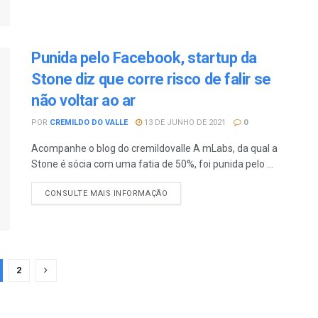
Punida pelo Facebook, startup da
Stone diz que corre risco de falir se
não voltar ao ar
POR
CREMILDO DO VALLE
13 DE JUNHO DE 2021
0
Acompanhe o blog do cremildovalle A mLabs, da qual a
Stone é sócia com uma fatia de 50%, foi punida pelo ...
CONSULTE MAIS INFORMAÇÃO
2