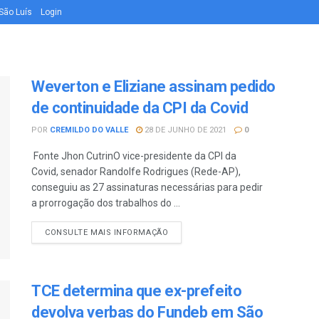
São Luís
Login
Weverton e Eliziane assinam pedido
de continuidade da CPI da Covid
POR
CREMILDO DO VALLE
28 DE JUNHO DE 2021
0
Fonte Jhon CutrinO vice-presidente da CPI da
Covid, senador Randolfe Rodrigues (Rede-AP),
conseguiu as 27 assinaturas necessárias para pedir
a prorrogação dos trabalhos do ...
CONSULTE MAIS INFORMAÇÃO
TCE determina que ex-prefeito
devolva verbas do Fundeb em São