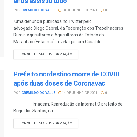
anos assistiu tudo
POR
CREMILDO DO VALLE
18 DE JUNHO DE 2021
0
Uma denúncia publicada no Twitter pelo
advogado Diego Cabral, da Federação dos Trabalhadores
Rurais Agricultores e Agricultoras do Estado do
Maranhão (Fetaema), revela que um Casal de ...
CONSULTE MAIS INFORMAÇÃO
Prefeito nordestino morre de COVID
após duas doses de Coronavac
POR
CREMILDO DO VALLE
14 DE JUNHO DE 2021
0
Imagem: Reprodução da Internet.O prefeito de
Brejo dos Santos, na ...
CONSULTE MAIS INFORMAÇÃO