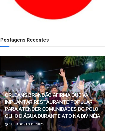
Postagens Recentes
ORLEANS BRANDÃO AFIRMA QUE VAI
IMPLANTAR RESTAURANTE POPULAR
PARA ATENDER COMUNIDADES DO POLO
OLHO D’ÁGUA DURANTE ATO NA DIVINÉIA
6 DE AGOSTO DE 2026