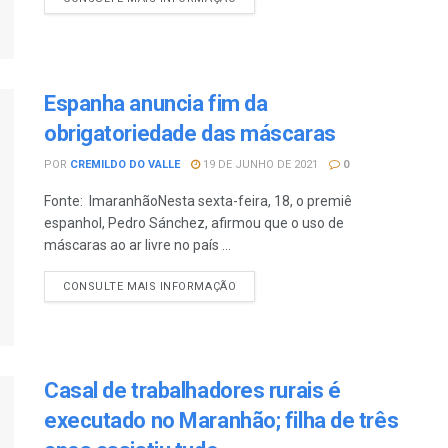
Espanha anuncia fim da
obrigatoriedade das máscaras
POR
CREMILDO DO VALLE
19 DE JUNHO DE 2021
0
Fonte: ImaranhãoNesta sexta-feira, 18, o premiê
espanhol, Pedro Sánchez, afirmou que o uso de
máscaras ao ar livre no país ...
CONSULTE MAIS INFORMAÇÃO
Casal de trabalhadores rurais é
executado no Maranhão; filha de três