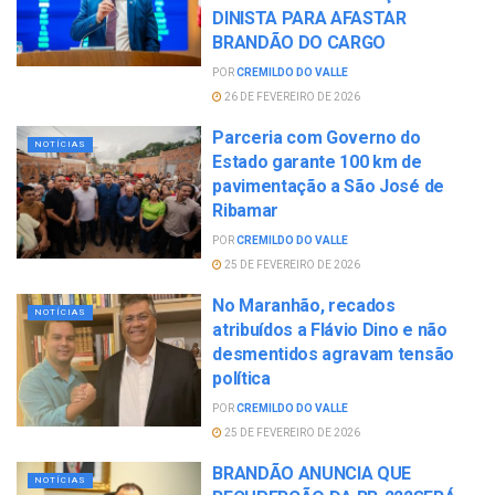
DINISTA PARA AFASTAR
BRANDÃO DO CARGO
POR
CREMILDO DO VALLE
26 DE FEVEREIRO DE 2026
Parceria com Governo do
NOTÍCIAS
Estado garante 100 km de
pavimentação a São José de
Ribamar
POR
CREMILDO DO VALLE
25 DE FEVEREIRO DE 2026
No Maranhão, recados
NOTÍCIAS
atribuídos a Flávio Dino e não
desmentidos agravam tensão
política
POR
CREMILDO DO VALLE
25 DE FEVEREIRO DE 2026
BRANDÃO ANUNCIA QUE
NOTÍCIAS