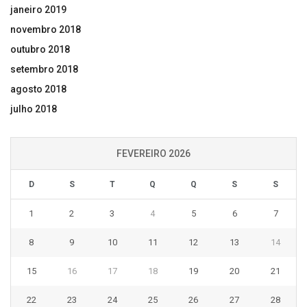
janeiro 2019
novembro 2018
outubro 2018
setembro 2018
agosto 2018
julho 2018
FEVEREIRO 2026
D
S
T
Q
Q
S
S
1
2
3
4
5
6
7
8
9
10
11
12
13
14
15
16
17
18
19
20
21
22
23
24
25
26
27
28