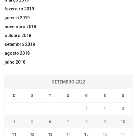
fevereiro 2019
janeiro 2019
novembro 2018
outubro 2018
setembro 2018
agosto 2018
julho 2018
SETEMBRO 2022
D
S
T
Q
Q
S
S
1
2
3
4
5
6
7
8
9
10
11
12
13
14
15
16
17