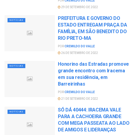
POR
CREMILDO DO VALLE
29 DE SETEMBRO DE 2022
PREFEITURA E GOVERNO DO
NOTÍCIAS
ESTADO ENTREGAM PRAÇA DA
FAMÍLIA, EM SÃO BENEDITO DO
RIO PRETO-MA
POR
CREMILDO DO VALLE
26 DE SETEMBRO DE 2022
Honorino das Estradas promove
NOTÍCIAS
grande encontro com Iracema
em sua residência, em
Barreirinhas
POR
CREMILDO DO VALLE
21 DE SETEMBRO DE 2022
SÓ DÁ 40444: IRACEMA VALE
NOTÍCIAS
PARA A CACHOEIRA GRANDE
COM MEGA PASSEATA AO LADO
DE AMIGOS E LIDERANÇAS