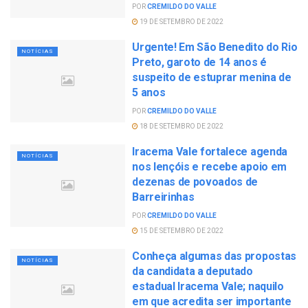
POR
CREMILDO DO VALLE
19 DE SETEMBRO DE 2022
Urgente! Em São Benedito do Rio
NOTÍCIAS
Preto, garoto de 14 anos é
suspeito de estuprar menina de
5 anos
POR
CREMILDO DO VALLE
18 DE SETEMBRO DE 2022
Iracema Vale fortalece agenda
NOTÍCIAS
nos lençóis e recebe apoio em
dezenas de povoados de
Barreirinhas
POR
CREMILDO DO VALLE
15 DE SETEMBRO DE 2022
Conheça algumas das propostas
NOTÍCIAS
da candidata a deputado
estadual Iracema Vale; naquilo
em que acredita ser importante