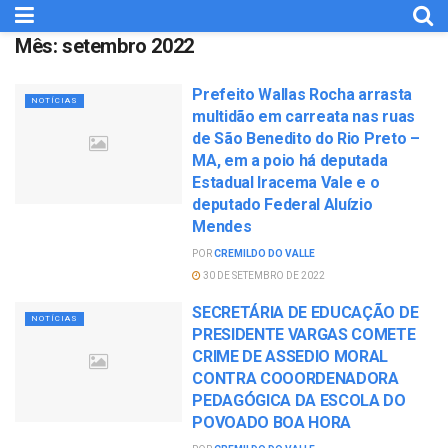
Mês:
setembro 2022
Prefeito Wallas Rocha arrasta
NOTÍCIAS
multidão em carreata nas ruas
de São Benedito do Rio Preto –
MA, em a poio há deputada
Estadual Iracema Vale e o
deputado Federal Aluízio
Mendes
POR
CREMILDO DO VALLE
30 DE SETEMBRO DE 2022
SECRETÁRIA DE EDUCAÇÃO DE
NOTÍCIAS
PRESIDENTE VARGAS COMETE
CRIME DE ASSEDIO MORAL
CONTRA COOORDENADORA
PEDAGÓGICA DA ESCOLA DO
POVOADO BOA HORA