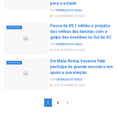
para o estado
POR
CREMILDO DO VALLE
15 DE SETEMBRO DE 2022
Passa de R$ 1 milhão o prejuízo
NOTÍCIAS
dos velhos das lanchas com o
golpe das novinhas no Sul de SC
POR
CREMILDO DO VALLE
13 DE SETEMBRO DE 2022
Em Mata Roma, Iracema Vale
NOTÍCIAS
participa de grande encontro em
apoio a sua eleição
POR
CREMILDO DO VALLE
12 DE SETEMBRO DE 2022
1
2