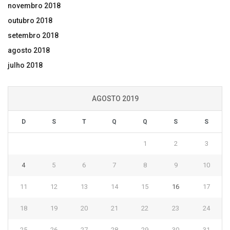
novembro 2018
outubro 2018
setembro 2018
agosto 2018
julho 2018
AGOSTO 2019
D
S
T
Q
Q
S
S
1
2
3
4
5
6
7
8
9
10
11
12
13
14
15
16
17
18
19
20
21
22
23
24
25
26
27
28
29
30
31