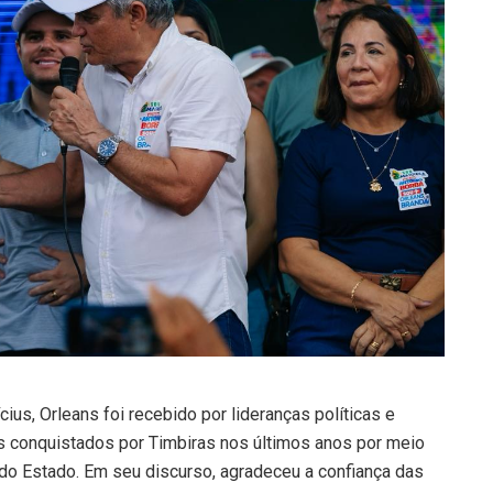
ius, Orleans foi recebido por lideranças políticas e
s conquistados por Timbiras nos últimos anos por meio
 do Estado. Em seu discurso, agradeceu a confiança das