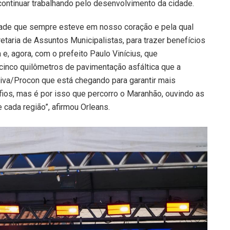
continuar trabalhando pelo desenvolvimento da cidade.
idade que sempre esteve em nosso coração e pela qual
etaria de Assuntos Municipalistas, para trazer benefícios
e, agora, com o prefeito Paulo Vinícius, que
inco quilômetros de pavimentação asfáltica que a
 Viva/Procon que está chegando para garantir mais
fios, mas é por isso que percorro o Maranhão, ouvindo as
cada região”, afirmou Orleans.