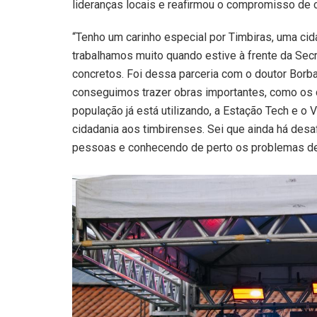
lideranças locais e reafirmou o compromisso de 
“Tenho um carinho especial por Timbiras, uma c
trabalhamos muito quando estive à frente da Secr
concretos. Foi dessa parceria com o doutor Borba 
conseguimos trazer obras importantes, como os c
população já está utilizando, a Estação Tech e o
cidadania aos timbirenses. Sei que ainda há desa
pessoas e conhecendo de perto os problemas de 