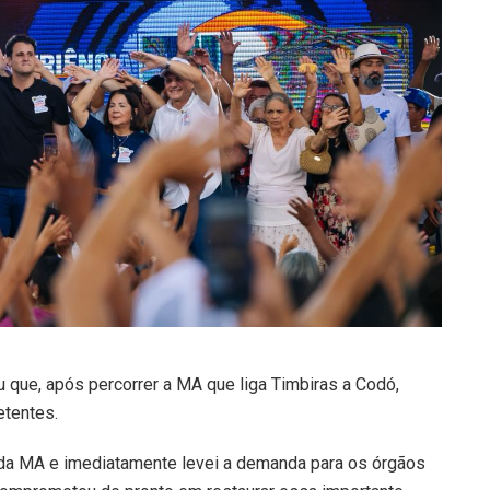
 que, após percorrer a MA que liga Timbiras a Codó,
etentes.
o da MA e imediatamente levei a demanda para os órgãos