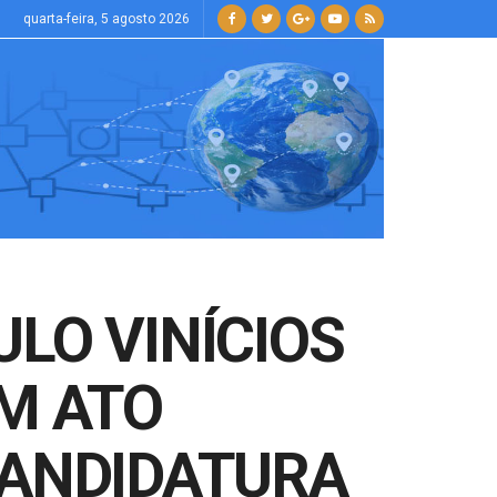
quarta-feira, 5 agosto 2026
ULO VINÍCIOS
M ATO
-CANDIDATURA