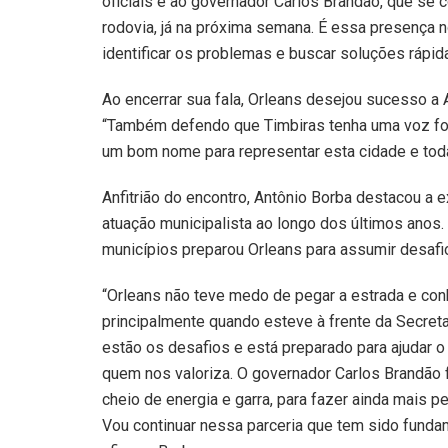
oficiais e ao governador Carlos Brandão, que se
rodovia, já na próxima semana. É essa presença n
identificar os problemas e buscar soluções rápida
Ao encerrar sua fala, Orleans desejou sucesso a
“Também defendo que Timbiras tenha uma voz for
um bom nome para representar esta cidade e toda 
Anfitrião do encontro, Antônio Borba destacou a 
atuação municipalista ao longo dos últimos anos.
municípios preparou Orleans para assumir desafi
“Orleans não teve medo de pegar a estrada e conh
principalmente quando esteve à frente da Secreta
estão os desafios e está preparado para ajudar 
quem nos valoriza. O governador Carlos Brandão 
cheio de energia e garra, para fazer ainda mais 
Vou continuar nessa parceria que tem sido funda