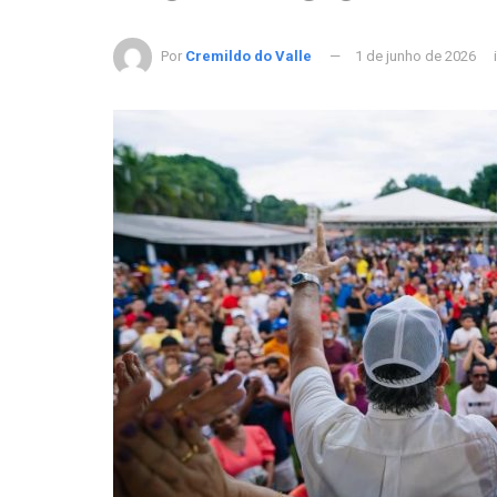
Por
Cremildo do Valle
1 de junho de 2026