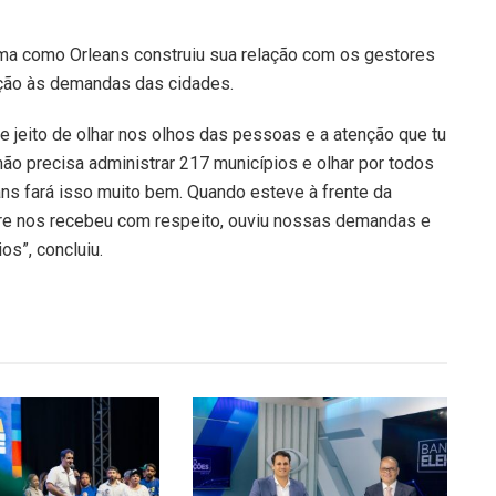
rma como Orleans construiu sua relação com os gestores
enção às demandas das cidades.
se jeito de olhar nos olhos das pessoas e a atenção que tu
o precisa administrar 217 municípios e olhar por todos
ans fará isso muito bem. Quando esteve à frente da
pre nos recebeu com respeito, ouviu nossas demandas e
s”, concluiu.