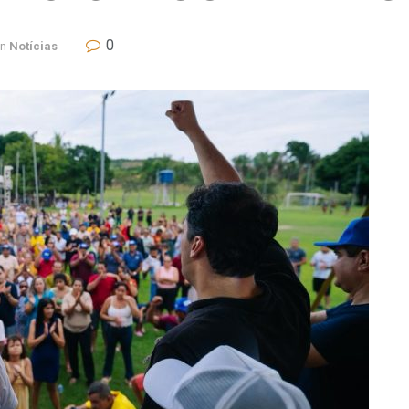
0
in
Notícias