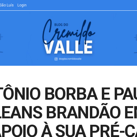
São Luís
Login
TÔNIO BORBA E PA
EANS BRANDÃO E
APOIO À SUA PRÉ