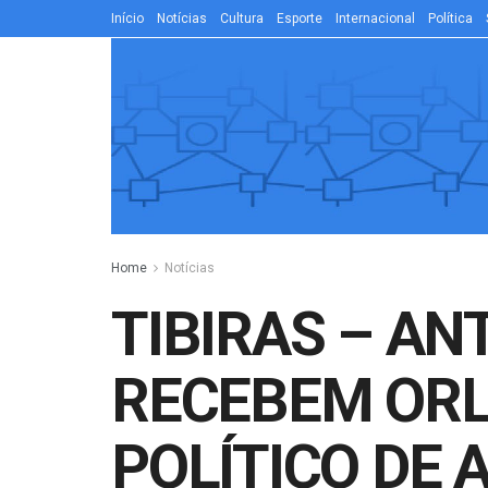
Início
Notícias
Cultura
Esporte
Internacional
Política
Home
Notícias
TIBIRAS – AN
RECEBEM ORL
POLÍTICO DE 