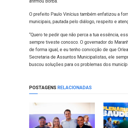
afirmou Borba.
O prefeito Paulo Vinícius também enfatizou a fo
municipais, pautada pelo diálogo, respeito e at
“Quero te pedir que não perca a tua essência, es
sempre tiveste conosco. O governador do Maranhã
de forma igual, e eu tenho convicção de que Orle
Secretaria de Assuntos Municipalistas, ele sem
buscou soluções para os problemas dos município
POSTAGENS
RELACIONADAS