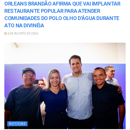
ORLEANS BRANDÃO AFIRMA QUE VAI IMPLANTAR
RESTAURANTE POPULAR PARA ATENDER
COMUNIDADES DO POLO OLHO D’ÁGUA DURANTE
ATO NA DIVINÉIA
6 DE AGOSTO DE 2026
NOTÍCIAS