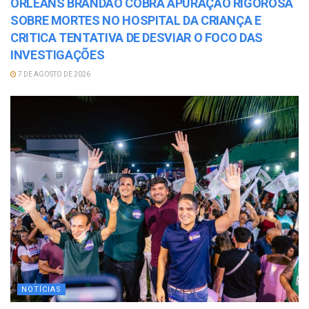
ORLEANS BRANDÃO COBRA APURAÇÃO RIGOROSA
SOBRE MORTES NO HOSPITAL DA CRIANÇA E
CRITICA TENTATIVA DE DESVIAR O FOCO DAS
INVESTIGAÇÕES
7 DE AGOSTO DE 2026
NOTÍCIAS