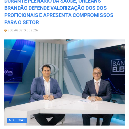
DURANTE PLENARIO DA SAÚDE, ORLEANS
BRANDÃO DEFENDE VALORIZAÇÃO DOS DOS
PROFICIONAIS E APRESENTA COMPROMISSOS
PARA O SETOR
5 DE AGOSTO DE 2026
NOTÍCIAS