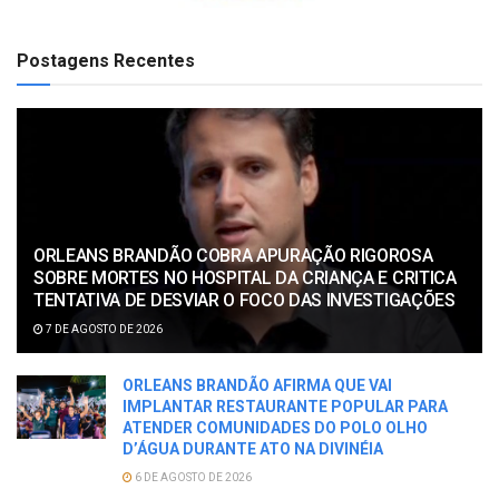
Postagens Recentes
ORLEANS BRANDÃO COBRA APURAÇÃO RIGOROSA
SOBRE MORTES NO HOSPITAL DA CRIANÇA E CRITICA
TENTATIVA DE DESVIAR O FOCO DAS INVESTIGAÇÕES
7 DE AGOSTO DE 2026
ORLEANS BRANDÃO AFIRMA QUE VAI
IMPLANTAR RESTAURANTE POPULAR PARA
ATENDER COMUNIDADES DO POLO OLHO
D’ÁGUA DURANTE ATO NA DIVINÉIA
6 DE AGOSTO DE 2026