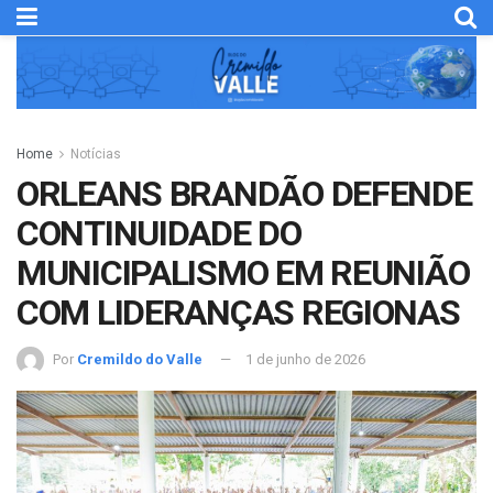
Home
Notícias
ORLEANS BRANDÃO DEFENDE
CONTINUIDADE DO
MUNICIPALISMO EM REUNIÃO
COM LIDERANÇAS REGIONAS
Por
Cremildo do Valle
1 de junho de 2026