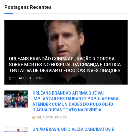
Postagens Recentes
ORLEANS BRANDÃO COBRA APURAÇÃO RIGOROSA
SOBRE MORTES NO HOSPITAL DA CRIANÇA E CRITICA
TENTATIVA DE DESVIAR O FOCO DAS INVESTIGAÇÕES
7 DE AGOSTO DE 2026
ORLEANS BRANDÃO AFIRMA QUE VAI
IMPLANTAR RESTAURANTE POPULAR PARA
ATENDER COMUNIDADES DO POLO OLHO
D’ÁGUA DURANTE ATO NA DIVINÉIA
6 DE AGOSTO DE 2026
UNIÃO BRASIL OFICIALIZA CANDIDATOS E