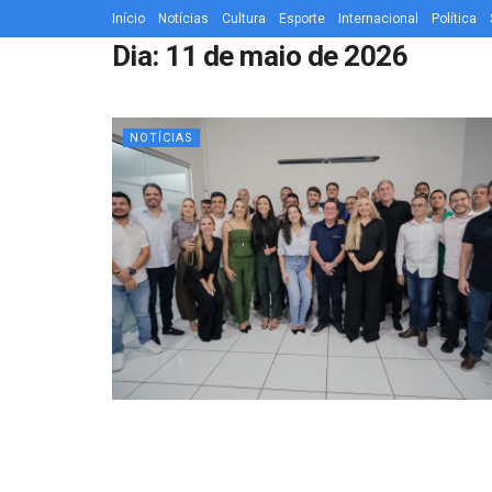
Início
Notícias
Cultura
Esporte
Internacional
Política
Dia:
11 de maio de 2026
NOTÍCIAS