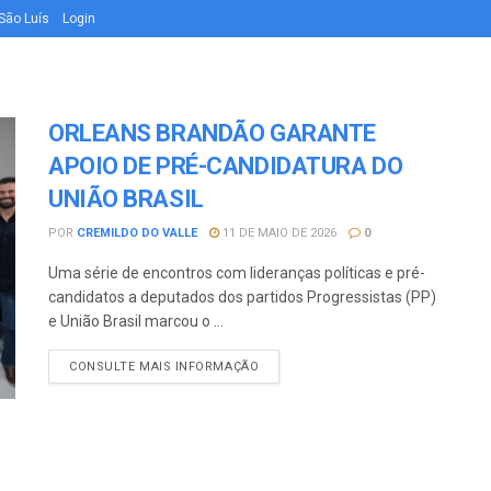
São Luís
Login
ORLEANS BRANDÃO GARANTE
APOIO DE PRÉ-CANDIDATURA DO
UNIÃO BRASIL
POR
CREMILDO DO VALLE
11 DE MAIO DE 2026
0
Uma série de encontros com lideranças políticas e pré-
candidatos a deputados dos partidos Progressistas (PP)
e União Brasil marcou o ...
CONSULTE MAIS INFORMAÇÃO