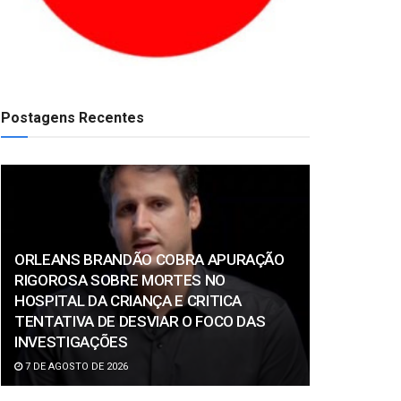
Postagens Recentes
ORLEANS BRANDÃO COBRA APURAÇÃO
RIGOROSA SOBRE MORTES NO
HOSPITAL DA CRIANÇA E CRITICA
TENTATIVA DE DESVIAR O FOCO DAS
INVESTIGAÇÕES
7 DE AGOSTO DE 2026