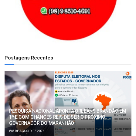
Postagens Recentes
PESQUISA NACIONAL APONTA ORLEANS BRANDÃO EM
1º E COM CHANCES REIS DE SER O PRÓXIMO
GOVERNADOR DO MARANHÃO
8 DE AGOSTO DE 2026