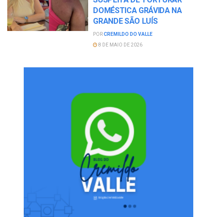
DOMÉSTICA GRÁVIDA NA
GRANDE SÃO LUÍS
POR
CREMILDO DO VALLE
8 DE MAIO DE 2026