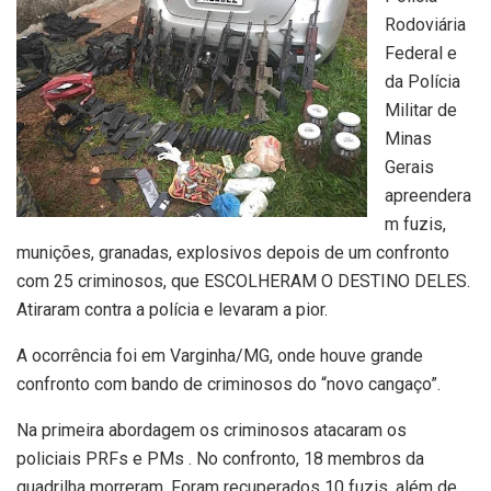
Rodoviária
Federal e
da Polícia
Militar de
Minas
Gerais
apreendera
m fuzis,
munições, granadas, explosivos depois de um confronto
com 25 criminosos, que ESCOLHERAM O DESTINO DELES.
Atiraram contra a polícia e levaram a pior.
A ocorrência foi em Varginha/MG, onde houve grande
confronto com bando de criminosos do “novo cangaço”.
Na primeira abordagem os criminosos atacaram os
policiais PRFs e PMs . No confronto, 18 membros da
quadrilha morreram. Foram recuperados 10 fuzis, além de