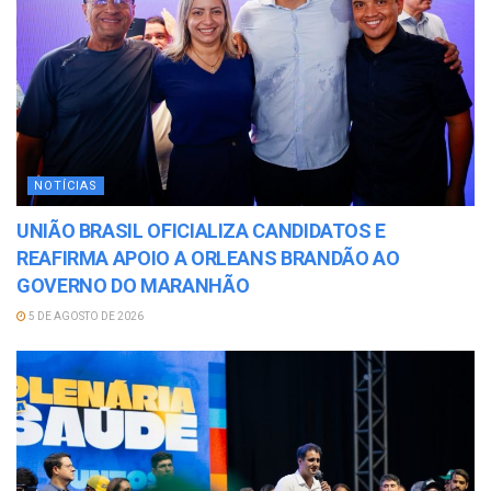
NOTÍCIAS
UNIÃO BRASIL OFICIALIZA CANDIDATOS E
REAFIRMA APOIO A ORLEANS BRANDÃO AO
GOVERNO DO MARANHÃO
5 DE AGOSTO DE 2026