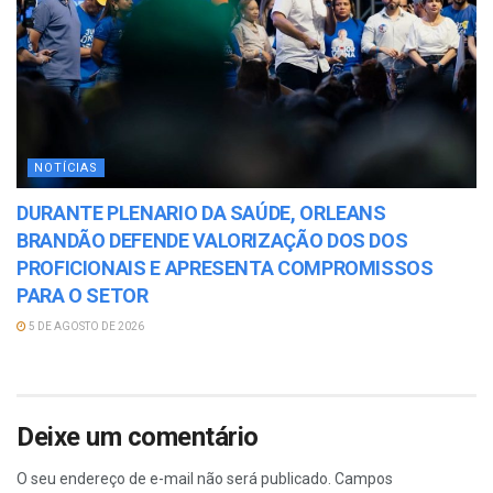
NOTÍCIAS
DURANTE PLENARIO DA SAÚDE, ORLEANS
BRANDÃO DEFENDE VALORIZAÇÃO DOS DOS
PROFICIONAIS E APRESENTA COMPROMISSOS
PARA O SETOR
5 DE AGOSTO DE 2026
Deixe um comentário
O seu endereço de e-mail não será publicado.
Campos