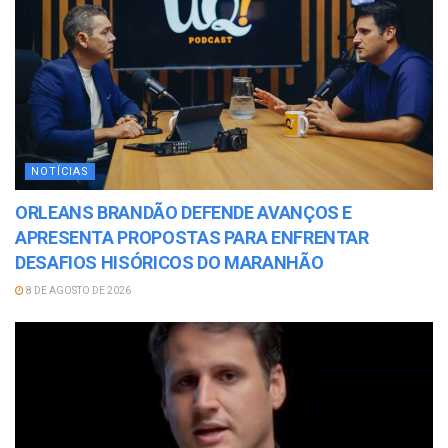
NOTÍCIAS
ORLEANS BRANDÃO DEFENDE AVANÇOS E
APRESENTA PROPOSTAS PARA ENFRENTAR
DESAFIOS HISÓRICOS DO MARANHÃO
8 DE AGOSTO DE 2026