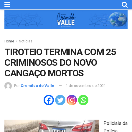
Home
Notícias
TIROTEIO TERMINA COM 25
CRIMINOSOS DO NOVO
CANGAÇO MORTOS
Por
Cremildo do Valle
1 de novembro de 2021
Policiais da
Polícia