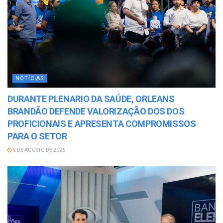
NOTÍCIAS
DURANTE PLENARIO DA SAÚDE, ORLEANS
BRANDÃO DEFENDE VALORIZAÇÃO DOS DOS
PROFICIONAIS E APRESENTA COMPROMISSOS
PARA O SETOR
5 DE AGOSTO DE 2026