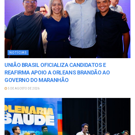
NOTÍCIAS
UNIÃO BRASIL OFICIALIZA CANDIDATOS E
REAFIRMA APOIO A ORLEANS BRANDÃO AO
GOVERNO DO MARANHÃO
5 DE AGOSTO DE 2026