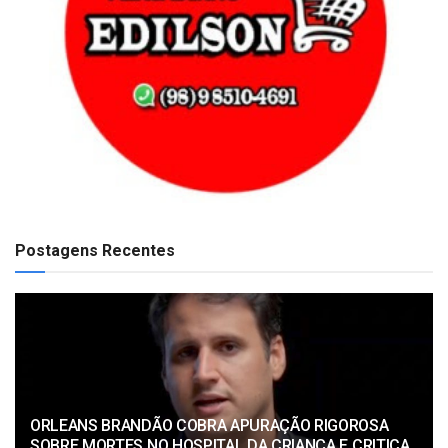
Postagens Recentes
ORLEANS BRANDÃO COBRA APURAÇÃO RIGOROSA
SOBRE MORTES NO HOSPITAL DA CRIANÇA E CRITICA