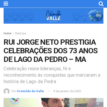
Home
Notícias
RUI JORGE NETO PRESTIGIA
CELEBRAÇÕES DOS 73 ANOS
DE LAGO DA PEDRO – MA
Celebração reúne lideranças, fé e
reconhecimento às conquistas que marcaram a
história de Lago da Pedra
Por
Cremildo do Valle
9 de janeiro de 2026