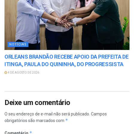
NOTÍCIAS
ORLEANS BRANDÃO RECEBE APOIO DA PREFEITA DE
ITINGA, PAULA DO QUININHA, DO PROGRESSISTA
4 DE AGOSTO DE 2026
Deixe um comentário
O seu endereço de e-mail não será publicado.
Campos
*
obrigatórios são marcados com
*
Comentário