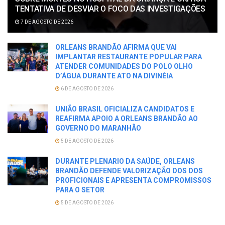
TENTATIVA DE DESVIAR O FOCO DAS INVESTIGAÇÕES
7 DE AGOSTO DE 2026
ORLEANS BRANDÃO AFIRMA QUE VAI
IMPLANTAR RESTAURANTE POPULAR PARA
ATENDER COMUNIDADES DO POLO OLHO
D’ÁGUA DURANTE ATO NA DIVINÉIA
6 DE AGOSTO DE 2026
UNIÃO BRASIL OFICIALIZA CANDIDATOS E
REAFIRMA APOIO A ORLEANS BRANDÃO AO
GOVERNO DO MARANHÃO
5 DE AGOSTO DE 2026
DURANTE PLENARIO DA SAÚDE, ORLEANS
BRANDÃO DEFENDE VALORIZAÇÃO DOS DOS
PROFICIONAIS E APRESENTA COMPROMISSOS
PARA O SETOR
5 DE AGOSTO DE 2026