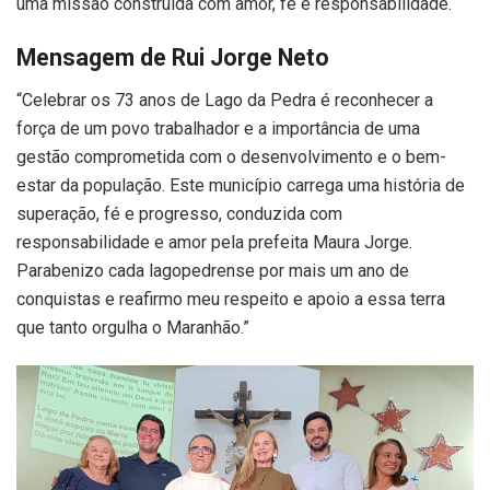
uma missão construída com amor, fé e responsabilidade.
Mensagem de Rui Jorge Neto
“Celebrar os 73 anos de Lago da Pedra é reconhecer a
força de um povo trabalhador e a importância de uma
gestão comprometida com o desenvolvimento e o bem-
estar da população. Este município carrega uma história de
superação, fé e progresso, conduzida com
responsabilidade e amor pela prefeita Maura Jorge.
Parabenizo cada lagopedrense por mais um ano de
conquistas e reafirmo meu respeito e apoio a essa terra
que tanto orgulha o Maranhão.”