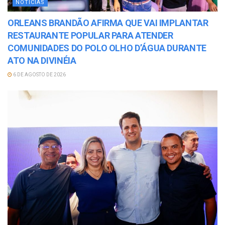
NOTÍCIAS
ORLEANS BRANDÃO AFIRMA QUE VAI IMPLANTAR
RESTAURANTE POPULAR PARA ATENDER
COMUNIDADES DO POLO OLHO D’ÁGUA DURANTE
ATO NA DIVINÉIA
6 DE AGOSTO DE 2026