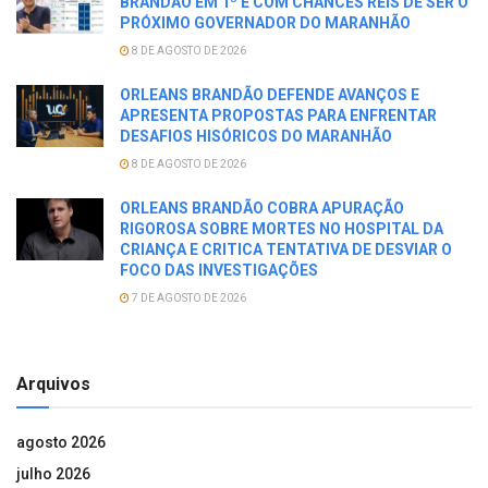
BRANDÃO EM 1º E COM CHANCES REIS DE SER O
PRÓXIMO GOVERNADOR DO MARANHÃO
8 DE AGOSTO DE 2026
ORLEANS BRANDÃO DEFENDE AVANÇOS E
APRESENTA PROPOSTAS PARA ENFRENTAR
DESAFIOS HISÓRICOS DO MARANHÃO
8 DE AGOSTO DE 2026
ORLEANS BRANDÃO COBRA APURAÇÃO
RIGOROSA SOBRE MORTES NO HOSPITAL DA
CRIANÇA E CRITICA TENTATIVA DE DESVIAR O
FOCO DAS INVESTIGAÇÕES
7 DE AGOSTO DE 2026
Arquivos
agosto 2026
julho 2026