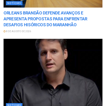
NOTÍCIAS
ORLEANS BRANDÃO DEFENDE AVANÇOS E
APRESENTA PROPOSTAS PARA ENFRENTAR
DESAFIOS HISÓRICOS DO MARANHÃO
8 DE AGOSTO DE 2026
NOTÍCIAS