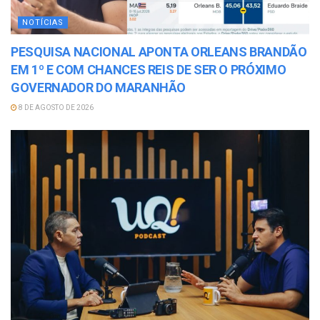
NOTÍCIAS
PESQUISA NACIONAL APONTA ORLEANS BRANDÃO
EM 1º E COM CHANCES REIS DE SER O PRÓXIMO
GOVERNADOR DO MARANHÃO
8 DE AGOSTO DE 2026