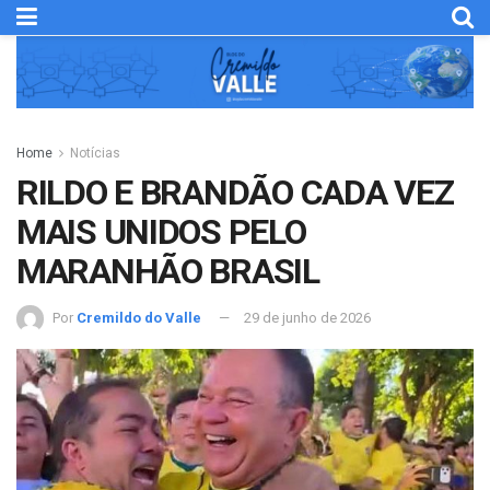
Home
Notícias
RILDO E BRANDÃO CADA VEZ
MAIS UNIDOS PELO
MARANHÃO BRASIL
Por
Cremildo do Valle
29 de junho de 2026