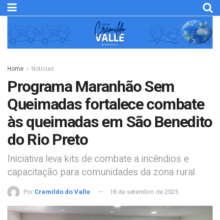
Home
Notícias
Programa Maranhão Sem
Queimadas fortalece combate
às queimadas em São Benedito
do Rio Preto
Iniciativa leva kits de combate a incêndios e
capacitação para comunidades da zona rural
Por
Cremildo do Valle
18 de setembro de 2025