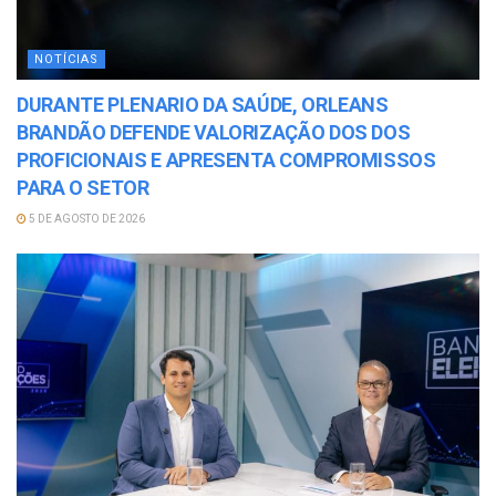
NOTÍCIAS
DURANTE PLENARIO DA SAÚDE, ORLEANS
BRANDÃO DEFENDE VALORIZAÇÃO DOS DOS
PROFICIONAIS E APRESENTA COMPROMISSOS
PARA O SETOR
5 DE AGOSTO DE 2026