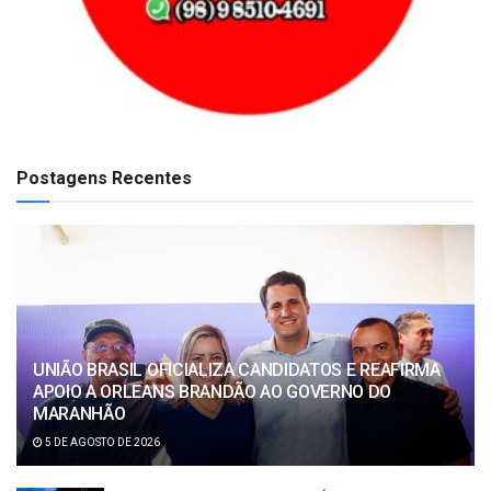
Postagens Recentes
UNIÃO BRASIL OFICIALIZA CANDIDATOS E REAFIRMA
APOIO A ORLEANS BRANDÃO AO GOVERNO DO
MARANHÃO
5 DE AGOSTO DE 2026