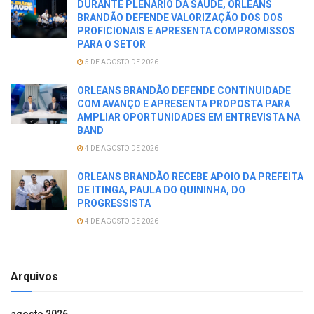
DURANTE PLENARIO DA SAÚDE, ORLEANS
BRANDÃO DEFENDE VALORIZAÇÃO DOS DOS
PROFICIONAIS E APRESENTA COMPROMISSOS
PARA O SETOR
5 DE AGOSTO DE 2026
ORLEANS BRANDÃO DEFENDE CONTINUIDADE
COM AVANÇO E APRESENTA PROPOSTA PARA
AMPLIAR OPORTUNIDADES EM ENTREVISTA NA
BAND
4 DE AGOSTO DE 2026
ORLEANS BRANDÃO RECEBE APOIO DA PREFEITA
DE ITINGA, PAULA DO QUININHA, DO
PROGRESSISTA
4 DE AGOSTO DE 2026
Arquivos
agosto 2026