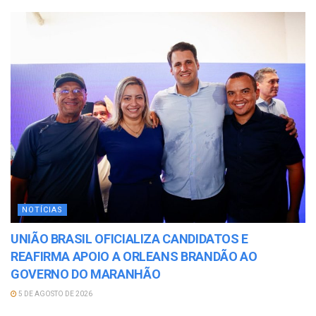
NOTÍCIAS
UNIÃO BRASIL OFICIALIZA CANDIDATOS E
REAFIRMA APOIO A ORLEANS BRANDÃO AO
GOVERNO DO MARANHÃO
5 DE AGOSTO DE 2026