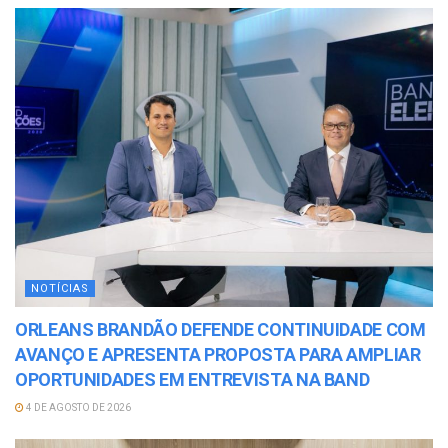
NOTÍCIAS
ORLEANS BRANDÃO DEFENDE CONTINUIDADE COM
AVANÇO E APRESENTA PROPOSTA PARA AMPLIAR
OPORTUNIDADES EM ENTREVISTA NA BAND
4 DE AGOSTO DE 2026