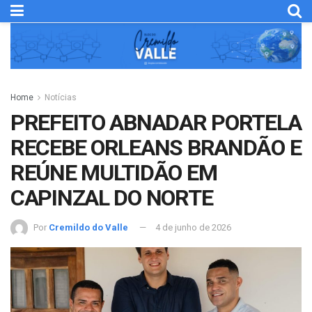
Home
Notícias
PREFEITO ABNADAR PORTELA
RECEBE ORLEANS BRANDÃO E
REÚNE MULTIDÃO EM
CAPINZAL DO NORTE
Por
Cremildo do Valle
4 de junho de 2026