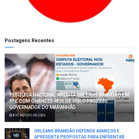
Postagens Recentes
PESQUISA NACIONAL APONTA ORLEANS BRANDÃO EM
1º E COM CHANCES REIS DE SER O PRÓXIMO
GOVERNADOR DO MARANHÃO
8 DE AGOSTO DE 2026
ORLEANS BRANDÃO DEFENDE AVANÇOS E
APRESENTA PROPOSTAS PARA ENFRENTAR