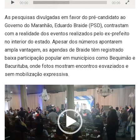
00:00
00:06
As pesquisas divulgadas em favor do pré-candidato ao
Governo do Maranhão, Eduardo Braide (PSD), contrastam
com a realidade dos eventos realizados pelo ex-prefeito
no interior do estado. Apesar dos números apontarem
ampla vantagem, as agendas de Braide têm registrado
baixa participação popular em municípios como Bequimão e
Bacurituba, onde fotos mostram encontros esvaziados e
sem mobilização expressiva.
Tocador
de
vídeo