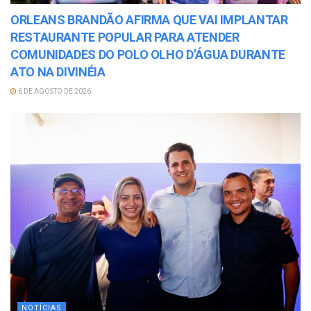
ORLEANS BRANDÃO AFIRMA QUE VAI IMPLANTAR
RESTAURANTE POPULAR PARA ATENDER
COMUNIDADES DO POLO OLHO D’ÁGUA DURANTE
ATO NA DIVINÉIA
6 DE AGOSTO DE 2026
NOTÍCIAS