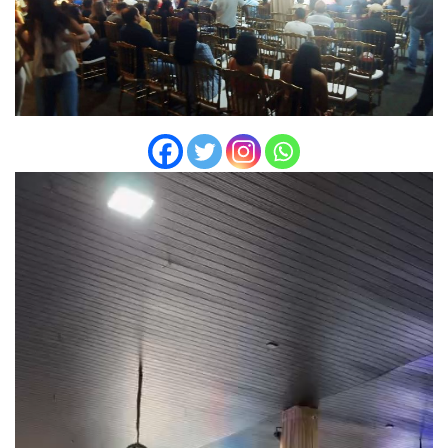
Tocador
de
vídeo