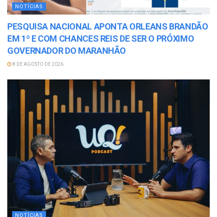
NOTÍCIAS
PESQUISA NACIONAL APONTA ORLEANS BRANDÃO
EM 1º E COM CHANCES REIS DE SER O PRÓXIMO
GOVERNADOR DO MARANHÃO
8 DE AGOSTO DE 2026
NOTÍCIAS