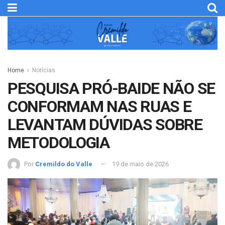
Home
Notícias
PESQUISA PRÓ-BAIDE NÃO SE
CONFORMAM NAS RUAS E
LEVANTAM DÚVIDAS SOBRE
METODOLOGIA
Por
Cremildo do Valle
19 de maio de 2026