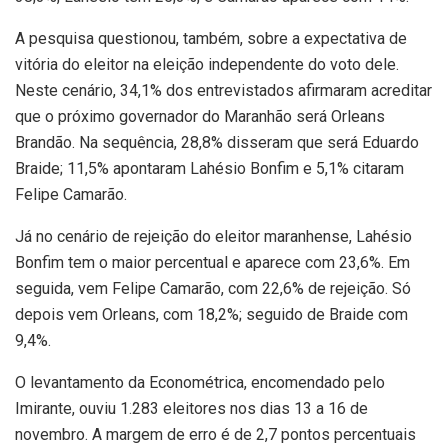
A pesquisa questionou, também, sobre a expectativa de
vitória do eleitor na eleição independente do voto dele.
Neste cenário, 34,1% dos entrevistados afirmaram acreditar
que o próximo governador do Maranhão será Orleans
Brandão. Na sequência, 28,8% disseram que será Eduardo
Braide; 11,5% apontaram Lahésio Bonfim e 5,1% citaram
Felipe Camarão.
Já no cenário de rejeição do eleitor maranhense, Lahésio
Bonfim tem o maior percentual e aparece com 23,6%. Em
seguida, vem Felipe Camarão, com 22,6% de rejeição. Só
depois vem Orleans, com 18,2%; seguido de Braide com
9,4%.
O levantamento da Econométrica, encomendado pelo
Imirante, ouviu 1.283 eleitores nos dias 13 a 16 de
novembro. A margem de erro é de 2,7 pontos percentuais