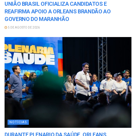
UNIÃO BRASIL OFICIALIZA CANDIDATOS E
REAFIRMA APOIO A ORLEANS BRANDÃO AO
GOVERNO DO MARANHÃO
5 DE AGOSTO DE 2026
NOTÍCIAS
DURANTE PLENARIO DA SAÚDE, ORLEANS