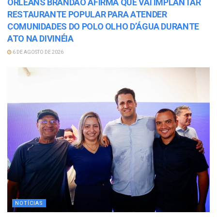
ORLEANS BRANDÃO AFIRMA QUE VAI IMPLANTAR
RESTAURANTE POPULAR PARA ATENDER
COMUNIDADES DO POLO OLHO D’ÁGUA DURANTE
ATO NA DIVINÉIA
6 DE AGOSTO DE 2026
NOTÍCIAS