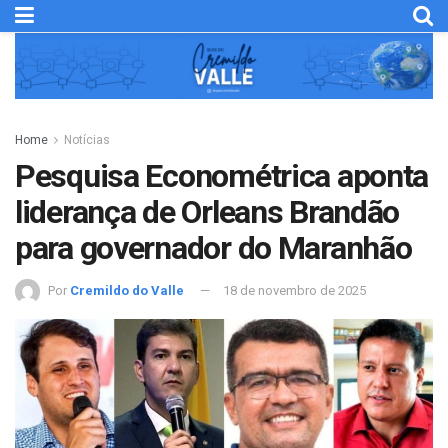
Home
Notícias
Pesquisa Econométrica aponta
liderança de Orleans Brandão
para governador do Maranhão
Por
Cremildo do Valle
18 de novembro de 2025