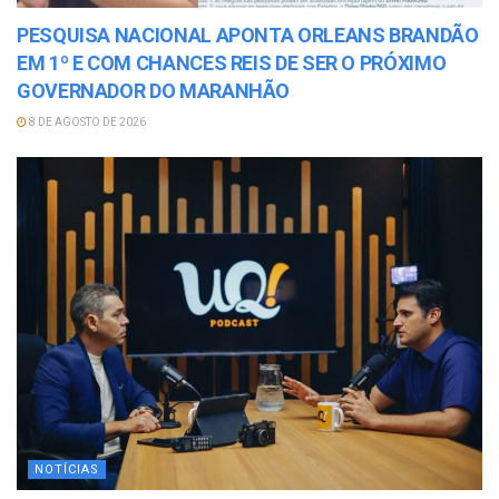
PESQUISA NACIONAL APONTA ORLEANS BRANDÃO
EM 1º E COM CHANCES REIS DE SER O PRÓXIMO
GOVERNADOR DO MARANHÃO
8 DE AGOSTO DE 2026
NOTÍCIAS