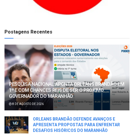
Postagens Recentes
PESQUISA NACIONAL APONTA ORLEANS BRANDÃO EM
1º E COM CHANCES REIS DE SER O PRÓXIMO
GOVERNADOR DO MARANHÃO
8 DE AGOSTO DE 2026
ORLEANS BRANDÃO DEFENDE AVANÇOS E
APRESENTA PROPOSTAS PARA ENFRENTAR
DESAFIOS HISÓRICOS DO MARANHÃO