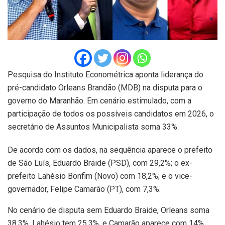
Pesquisa do Instituto Econométrica aponta liderança do
pré-candidato Orleans Brandão (MDB) na disputa para o
governo do Maranhão. Em cenário estimulado, com a
participação de todos os possíveis candidatos em 2026, o
secretário de Assuntos Municipalista soma 33%.
De acordo com os dados, na sequência aparece o prefeito
de São Luís, Eduardo Braide (PSD), com 29,2%; o ex-
prefeito Lahésio Bonfim (Novo) com 18,2%; e o vice-
governador, Felipe Camarão (PT), com 7,3%.
No cenário de disputa sem Eduardo Braide, Orleans soma
38,3%, Lahésio tem 25,3%, e Camarão aparece com 14%.