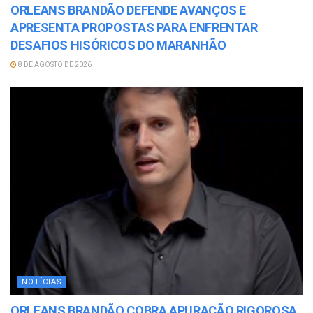
ORLEANS BRANDÃO DEFENDE AVANÇOS E
APRESENTA PROPOSTAS PARA ENFRENTAR
DESAFIOS HISÓRICOS DO MARANHÃO
8 DE AGOSTO DE 2026
NOTÍCIAS
ORLEANS BRANDÃO COBRA APURAÇÃO RIGOROSA