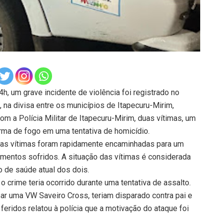
h, um grave incidente de violência foi registrado no
na divisa entre os municípios de Itapecuru-Mirim,
 a Polícia Militar de Itapecuru-Mirim, duas vítimas, um
arma de fogo em uma tentativa de homicídio.
e as vítimas foram rapidamente encaminhadas para um
imentos sofridos. A situação das vítimas é considerada
o de saúde atual dos dois.
 crime teria ocorrido durante uma tentativa de assalto.
ar uma VW Saveiro Cross, teriam disparado contra pai e
eridos relatou à polícia que a motivação do ataque foi