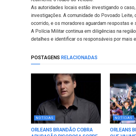
As autoridades locais estão investigando o caso,
investigações. A comunidade do Povoado Leite, c
ocorrido, e os moradores aguardam respostas e 
A Polícia Militar continua em diligências na regi
detalhes e identificar os responsáveis por mais e
POSTAGENS
RELACIONADAS
NOTÍCIAS
NOTÍCIAS
ORLEANS BRANDÃO COBRA
ORLEANS B