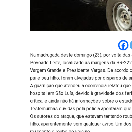
Na madrugada deste domingo (23), por volta das 4
Povoado Leite, localizado às margens da BR-222, 
Vargem Grande e Presidente Vargas. De acordo com
pai e seu filho, foram alvejadas por disparos de 
A guarnição que atendeu à ocorrência relatou qu
hospital em São Luís, devido à gravidade dos fer
crítica, e ainda não há informações sobre o estad
Testemunhas ouvidas pela polícia apontaram que o
Os autores do ataque, que estavam tentando roub
filho, aparentemente sem qualquer aviso. Um dos f
realmente o roubo do veículo.