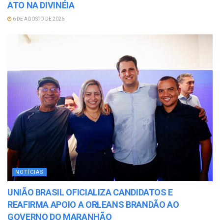
ATO NA DIVINÉIA
6 DE AGOSTO DE 2026
NOTÍCIAS
UNIÃO BRASIL OFICIALIZA CANDIDATOS E
REAFIRMA APOIO A ORLEANS BRANDÃO AO
GOVERNO DO MARANHÃO