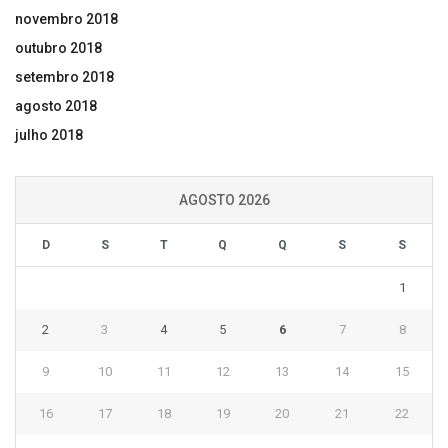
novembro 2018
outubro 2018
setembro 2018
agosto 2018
julho 2018
AGOSTO 2026
D
S
T
Q
Q
S
S
1
2
3
4
5
6
7
8
9
10
11
12
13
14
15
16
17
18
19
20
21
22