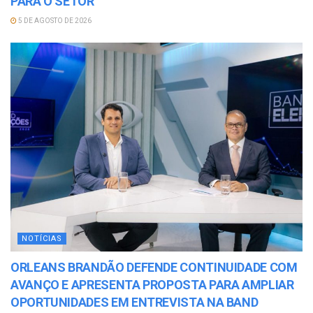
PARA O SETOR
5 DE AGOSTO DE 2026
NOTÍCIAS
ORLEANS BRANDÃO DEFENDE CONTINUIDADE COM
AVANÇO E APRESENTA PROPOSTA PARA AMPLIAR
OPORTUNIDADES EM ENTREVISTA NA BAND