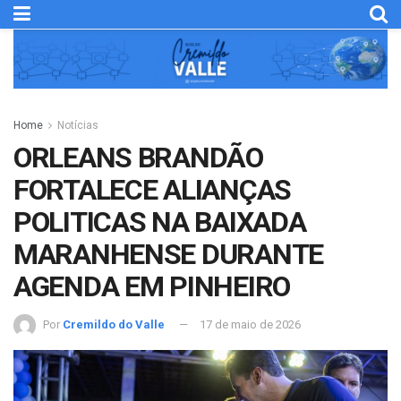
Home
Notícias
ORLEANS BRANDÃO
FORTALECE ALIANÇAS
POLITICAS NA BAIXADA
MARANHENSE DURANTE
AGENDA EM PINHEIRO
Por
Cremildo do Valle
17 de maio de 2026