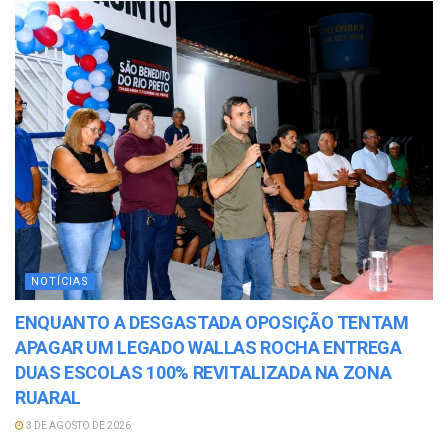
NOTÍCIAS
ENQUANTO A DESGASTADA OPOSIÇÃO TENTAM
APAGAR UM LEGADO WALLAS ROCHA ENTREGA
DUAS ESCOLAS 100% REVITALIZADA NA ZONA
RUARAL
3 DE AGOSTO DE 2026