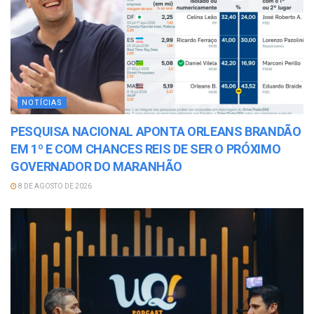
NOTÍCIAS
PESQUISA NACIONAL APONTA ORLEANS BRANDÃO
EM 1º E COM CHANCES REIS DE SER O PRÓXIMO
GOVERNADOR DO MARANHÃO
8 DE AGOSTO DE 2026