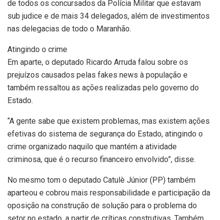
de todos os concursados da Polícia Militar que estavam
sub judice e de mais 34 delegados, além de investimentos
nas delegacias de todo o Maranhão.
Atingindo o crime
Em aparte, o deputado Ricardo Arruda falou sobre os
prejuízos causados pelas fakes news à população e
também ressaltou as ações realizadas pelo governo do
Estado.
“A gente sabe que existem problemas, mas existem ações
efetivas do sistema de segurança do Estado, atingindo o
crime organizado naquilo que mantém a atividade
criminosa, que é o recurso financeiro envolvido”, disse.
No mesmo tom o deputado Catulè Júnior (PP) também
aparteou e cobrou mais responsabilidade e participação da
oposição na construção de solução para o problema do
setor no estado, a partir de críticas construtivas. Também