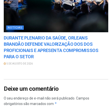
NOTÍCIAS
DURANTE PLENARIO DA SAÚDE, ORLEANS
BRANDÃO DEFENDE VALORIZAÇÃO DOS DOS
PROFICIONAIS E APRESENTA COMPROMISSOS
PARA O SETOR
5 DE AGOSTO DE 2026
Deixe um comentário
O seu endereço de e-mail não será publicado.
Campos
*
obrigatórios são marcados com