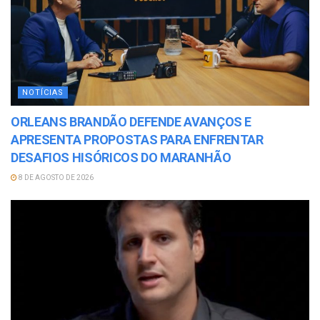
NOTÍCIAS
ORLEANS BRANDÃO DEFENDE AVANÇOS E
APRESENTA PROPOSTAS PARA ENFRENTAR
DESAFIOS HISÓRICOS DO MARANHÃO
8 DE AGOSTO DE 2026