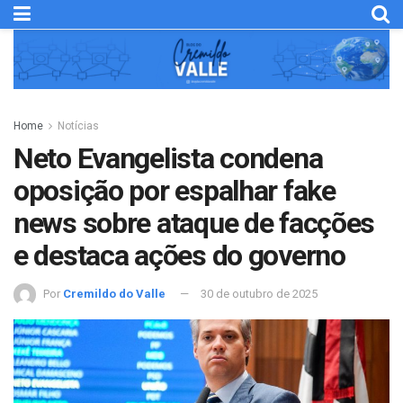
Home
Notícias
Neto Evangelista condena
oposição por espalhar fake
news sobre ataque de facções
e destaca ações do governo
Por
Cremildo do Valle
30 de outubro de 2025