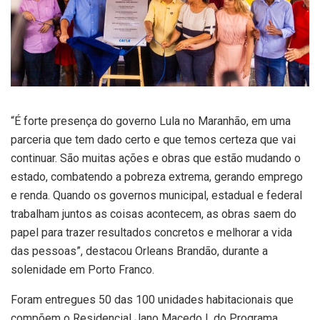
“É forte presença do governo Lula no Maranhão, em uma
parceria que tem dado certo e que temos certeza que vai
continuar. São muitas ações e obras que estão mudando o
estado, combatendo a pobreza extrema, gerando emprego
e renda. Quando os governos municipal, estadual e federal
trabalham juntos as coisas acontecem, as obras saem do
papel para trazer resultados concretos e melhorar a vida
das pessoas”, destacou Orleans Brandão, durante a
solenidade em Porto Franco.
Foram entregues 50 das 100 unidades habitacionais que
compõem o Residencial Jano Macedo I, do Programa