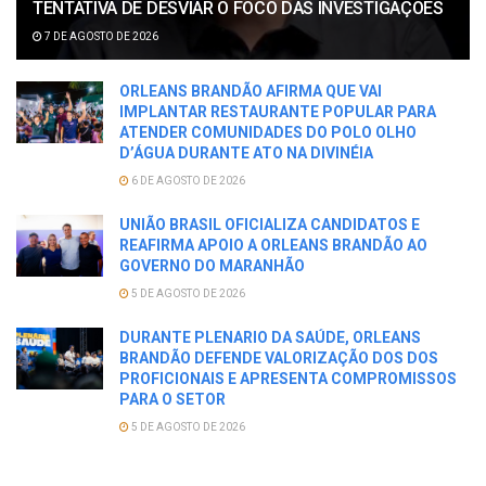
TENTATIVA DE DESVIAR O FOCO DAS INVESTIGAÇÕES
7 DE AGOSTO DE 2026
ORLEANS BRANDÃO AFIRMA QUE VAI
IMPLANTAR RESTAURANTE POPULAR PARA
ATENDER COMUNIDADES DO POLO OLHO
D’ÁGUA DURANTE ATO NA DIVINÉIA
6 DE AGOSTO DE 2026
UNIÃO BRASIL OFICIALIZA CANDIDATOS E
REAFIRMA APOIO A ORLEANS BRANDÃO AO
GOVERNO DO MARANHÃO
5 DE AGOSTO DE 2026
DURANTE PLENARIO DA SAÚDE, ORLEANS
BRANDÃO DEFENDE VALORIZAÇÃO DOS DOS
PROFICIONAIS E APRESENTA COMPROMISSOS
PARA O SETOR
5 DE AGOSTO DE 2026