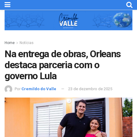
Home
Notícias
Na entrega de obras, Orleans
destaca parceria com o
governo Lula
Por
Cremildo do Valle
23 de dezembro de 2025