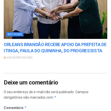
NOTÍCIAS
ORLEANS BRANDÃO RECEBE APOIO DA PREFEITA DE
ITINGA, PAULA DO QUININHA, DO PROGRESSISTA
4 DE AGOSTO DE 2026
Deixe um comentário
O seu endereço de e-mail não será publicado.
Campos
*
obrigatórios são marcados com
*
Comentário