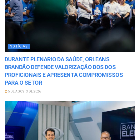
NOTÍCIAS
DURANTE PLENARIO DA SAÚDE, ORLEANS
BRANDÃO DEFENDE VALORIZAÇÃO DOS DOS
PROFICIONAIS E APRESENTA COMPROMISSOS
PARA O SETOR
5 DE AGOSTO DE 2026