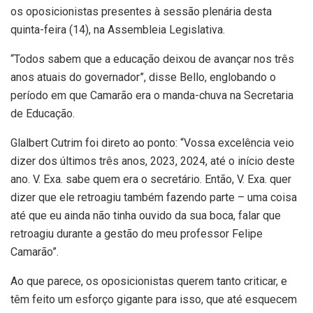
os oposicionistas presentes à sessão plenária desta
quinta-feira (14), na Assembleia Legislativa.
“Todos sabem que a educação deixou de avançar nos três
anos atuais do governador”, disse Bello, englobando o
período em que Camarão era o manda-chuva na Secretaria
de Educação.
Glalbert Cutrim foi direto ao ponto: “Vossa excelência veio
dizer dos últimos três anos, 2023, 2024, até o início deste
ano. V. Exa. sabe quem era o secretário. Então, V. Exa. quer
dizer que ele retroagiu também fazendo parte – uma coisa
até que eu ainda não tinha ouvido da sua boca, falar que
retroagiu durante a gestão do meu professor Felipe
Camarão”.
Ao que parece, os oposicionistas querem tanto criticar, e
têm feito um esforço gigante para isso, que até esquecem