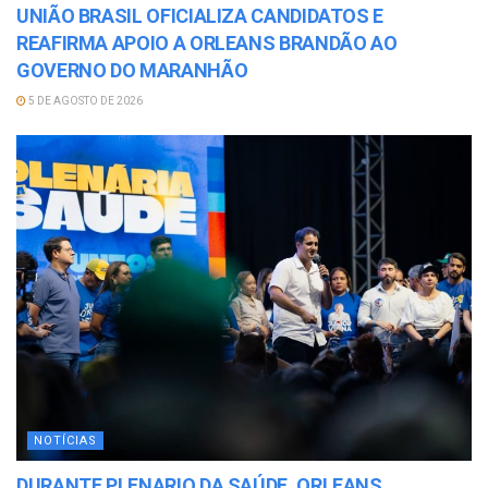
UNIÃO BRASIL OFICIALIZA CANDIDATOS E
REAFIRMA APOIO A ORLEANS BRANDÃO AO
GOVERNO DO MARANHÃO
5 DE AGOSTO DE 2026
NOTÍCIAS
DURANTE PLENARIO DA SAÚDE, ORLEANS