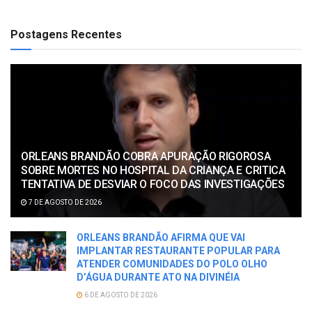
Postagens Recentes
ORLEANS BRANDÃO COBRA APURAÇÃO RIGOROSA
SOBRE MORTES NO HOSPITAL DA CRIANÇA E CRITICA
TENTATIVA DE DESVIAR O FOCO DAS INVESTIGAÇÕES
7 DE AGOSTO DE 2026
ORLEANS BRANDÃO AFIRMA QUE VAI
IMPLANTAR RESTAURANTE POPULAR PARA
ATENDER COMUNIDADES DO POLO OLHO
D’ÁGUA DURANTE ATO NA DIVINÉIA
6 DE AGOSTO DE 2026