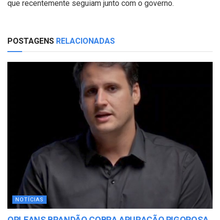
que recentemente seguiam junto com o governo.
POSTAGENS
RELACIONADAS
NOTÍCIAS
ORLEANS BRANDÃO COBRA APURAÇÃO RIGOROSA