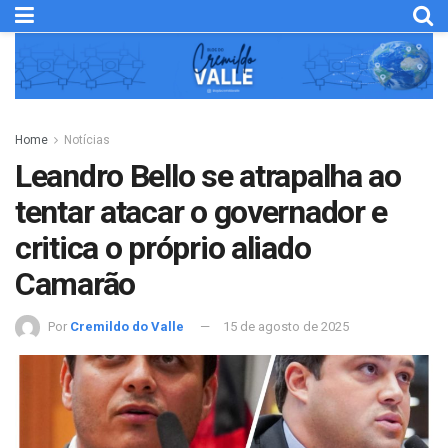
Home
Notícias
Leandro Bello se atrapalha ao
tentar atacar o governador e
critica o próprio aliado
Camarão
Por
Cremildo do Valle
15 de agosto de 2025