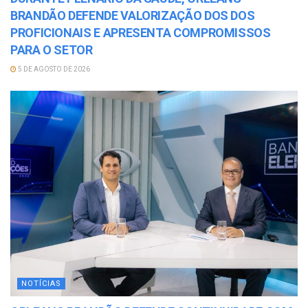
BRANDÃO DEFENDE VALORIZAÇÃO DOS DOS
PROFICIONAIS E APRESENTA COMPROMISSOS
PARA O SETOR
5 DE AGOSTO DE 2026
NOTÍCIAS