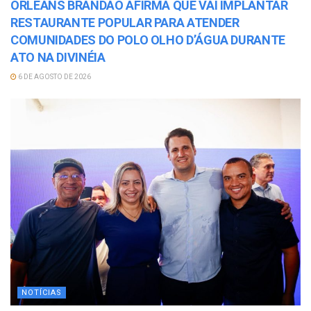
ORLEANS BRANDÃO AFIRMA QUE VAI IMPLANTAR
RESTAURANTE POPULAR PARA ATENDER
COMUNIDADES DO POLO OLHO D’ÁGUA DURANTE
ATO NA DIVINÉIA
6 DE AGOSTO DE 2026
NOTÍCIAS