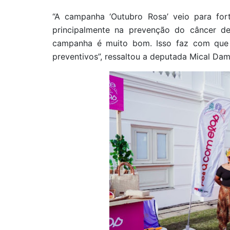
“A campanha ‘Outubro Rosa’ veio para fort
principalmente na prevenção do câncer de
campanha é muito bom. Isso faz com que a
preventivos”, ressaltou a deputada Mical Da