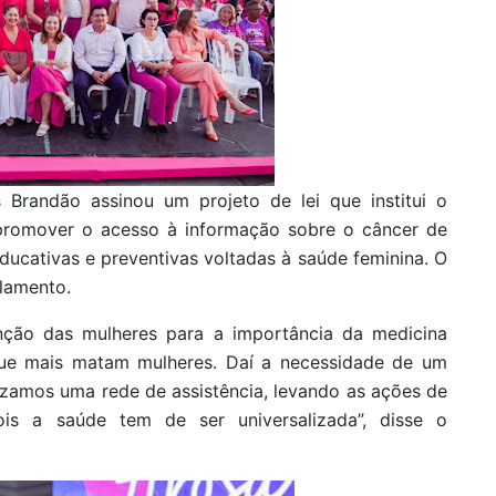
 Brandão assinou um projeto de lei que institui o
 promover o acesso à informação sobre o câncer de
cativas e preventivas voltadas à saúde feminina. O
lamento.
nção das mulheres para a importância da medicina
ue mais matam mulheres. Daí a necessidade de um
lizamos uma rede de assistência, levando as ações de
is a saúde tem de ser universalizada”, disse o