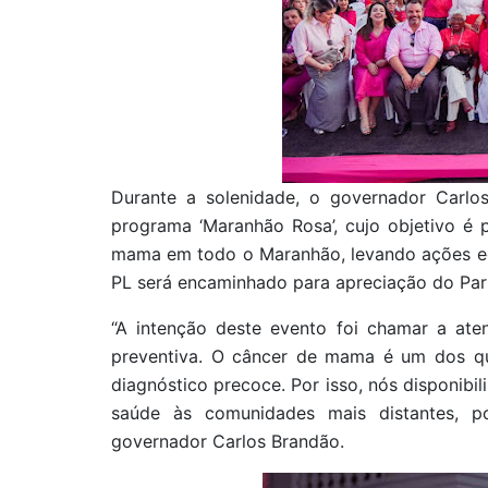
Durante a solenidade, o governador Carlos
programa ‘Maranhão Rosa’, cujo objetivo é
mama em todo o Maranhão, levando ações edu
PL será encaminhado para apreciação do Par
“A intenção deste evento foi chamar a ate
preventiva. O câncer de mama é um dos q
diagnóstico precoce. Por isso, nós disponibi
saúde às comunidades mais distantes, po
governador Carlos Brandão.