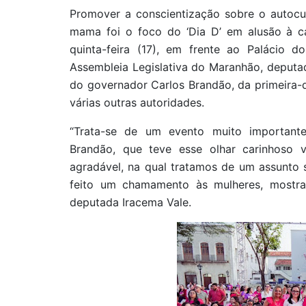
Promover a conscientização sobre o autocu
mama foi o foco do ‘Dia D’ em alusão à c
quinta-feira (17), em frente ao Palácio d
Assembleia Legislativa do Maranhão, deputad
do governador Carlos Brandão, da primeira-
várias outras autoridades.
“Trata-se de um evento muito importante,
Brandão, que teve esse olhar carinhoso
agradável, na qual tratamos de um assunto s
feito um chamamento às mulheres, mostra
deputada Iracema Vale.