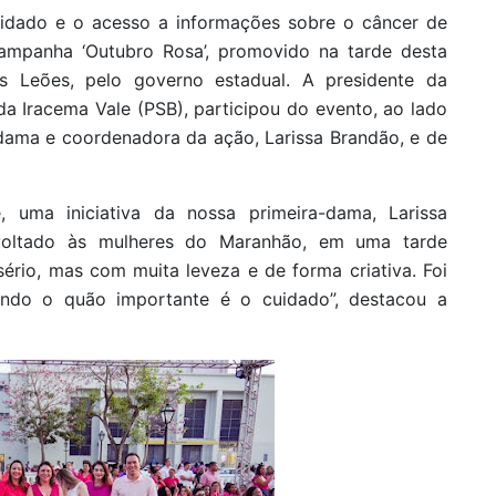
idado e o acesso a informações sobre o câncer de
ampanha ‘Outubro Rosa’, promovido na tarde desta
os Leões, pelo governo estadual. A presidente da
a Iracema Vale (PSB), participou do evento, ao lado
dama e coordenadora da ação, Larissa Brandão, e de
 uma iniciativa da nossa primeira-dama, Larissa
 voltado às mulheres do Maranhão, em uma tarde
ério, mas com muita leveza e de forma criativa. Foi
ndo o quão importante é o cuidado”, destacou a