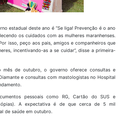
no estadual deste ano é “Se liga! Prevenção é o ano
talecendo os cuidados com as mulheres maranhenses.
or isso, peço aos pais, amigos e companheiros que
es, incentivando-as a se cuidar”, disse a primeira-
 mês de outubro, o governo oferece consultas e
 Diamante e consultas com mastologistas no Hospital
endamento.
documentos pessoais como RG, Cartão do SUS e
cópias). A expectativa é de que cerca de 5 mil
al de saúde em outubro.