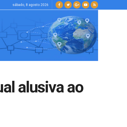
sábado, 8 agosto 2026
al alusiva ao