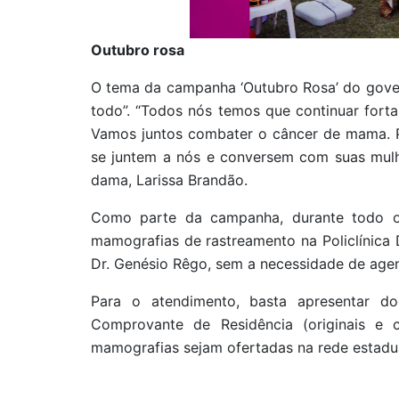
Outubro rosa
O tema da campanha ‘Outubro Rosa’ do gover
todo”. “Todos nós temos que continuar for
Vamos juntos combater o câncer de mama. P
se juntem a nós e conversem com suas mulher
dama, Larissa Brandão.
Como parte da campanha, durante todo o
mamografias de rastreamento na Policlínica
Dr. Genésio Rêgo, sem a necessidade de ag
Para o atendimento, basta apresentar 
Comprovante de Residência (originais e 
mamografias sejam ofertadas na rede estadu