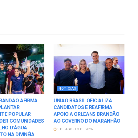
NOTÍCIAS
RANDÃO AFIRMA
UNIÃO BRASIL OFICIALIZA
MPLANTAR
CANDIDATOS E REAFIRMA
NTE POPULAR
APOIO A ORLEANS BRANDÃO
DER COMUNIDADES
AO GOVERNO DO MARANHÃO
LHO D’ÁGUA
5 DE AGOSTO DE 2026
O NA DIVINÉIA