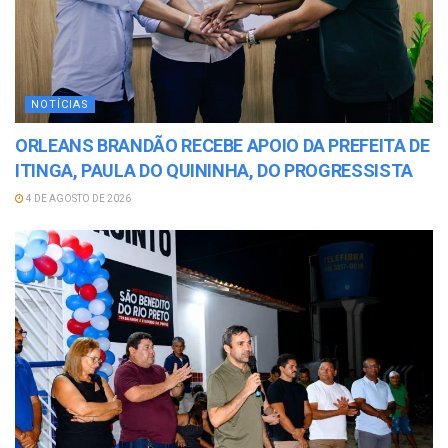
NOTÍCIAS
ORLEANS BRANDÃO RECEBE APOIO DA PREFEITA DE
ITINGA, PAULA DO QUININHA, DO PROGRESSISTA
4 DE AGOSTO DE 2026