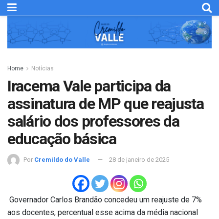
Home
Notícias
Iracema Vale participa da
assinatura de MP que reajusta
salário dos professores da
educação básica
Por
Cremildo do Valle
28 de janeiro de 2025
Governador Carlos Brandão concedeu um reajuste de 7%
aos docentes, percentual esse acima da média nacional