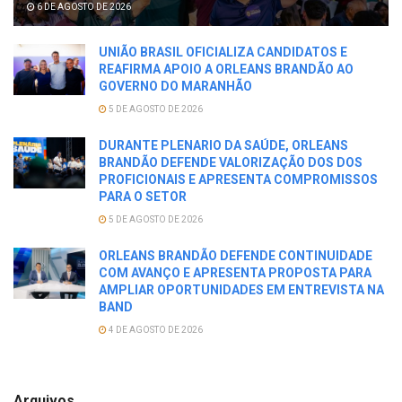
6 DE AGOSTO DE 2026
UNIÃO BRASIL OFICIALIZA CANDIDATOS E
REAFIRMA APOIO A ORLEANS BRANDÃO AO
GOVERNO DO MARANHÃO
5 DE AGOSTO DE 2026
DURANTE PLENARIO DA SAÚDE, ORLEANS
BRANDÃO DEFENDE VALORIZAÇÃO DOS DOS
PROFICIONAIS E APRESENTA COMPROMISSOS
PARA O SETOR
5 DE AGOSTO DE 2026
ORLEANS BRANDÃO DEFENDE CONTINUIDADE
COM AVANÇO E APRESENTA PROPOSTA PARA
AMPLIAR OPORTUNIDADES EM ENTREVISTA NA
BAND
4 DE AGOSTO DE 2026
Arquivos