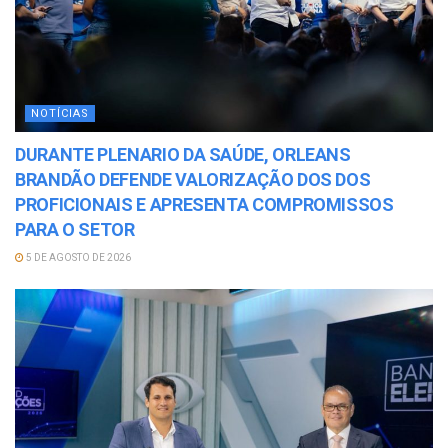
NOTÍCIAS
DURANTE PLENARIO DA SAÚDE, ORLEANS
BRANDÃO DEFENDE VALORIZAÇÃO DOS DOS
PROFICIONAIS E APRESENTA COMPROMISSOS
PARA O SETOR
5 DE AGOSTO DE 2026