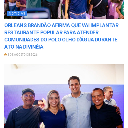
NOTÍCIAS
ORLEANS BRANDÃO AFIRMA QUE VAI IMPLANTAR
RESTAURANTE POPULAR PARA ATENDER
COMUNIDADES DO POLO OLHO D’ÁGUA DURANTE
ATO NA DIVINÉIA
6 DE AGOSTO DE 2026