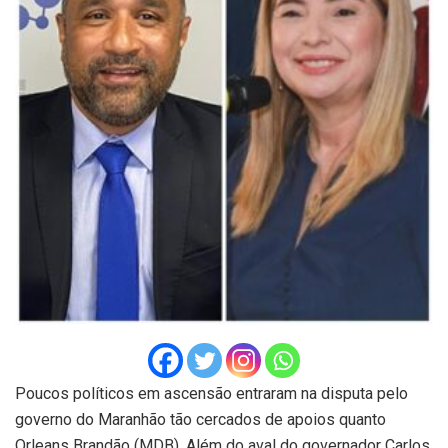
Poucos políticos em ascensão entraram na disputa pelo
governo do Maranhão tão cercados de apoios quanto
Orleans Brandão (MDB). Além do aval do governador Carlos