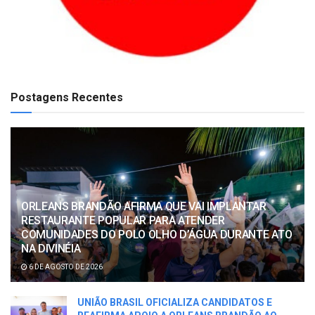
Postagens Recentes
ORLEANS BRANDÃO AFIRMA QUE VAI IMPLANTAR
RESTAURANTE POPULAR PARA ATENDER
COMUNIDADES DO POLO OLHO D’ÁGUA DURANTE ATO
NA DIVINÉIA
6 DE AGOSTO DE 2026
UNIÃO BRASIL OFICIALIZA CANDIDATOS E