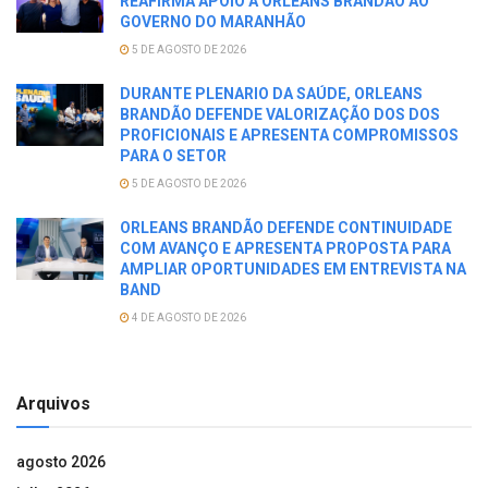
REAFIRMA APOIO A ORLEANS BRANDÃO AO
GOVERNO DO MARANHÃO
5 DE AGOSTO DE 2026
DURANTE PLENARIO DA SAÚDE, ORLEANS
BRANDÃO DEFENDE VALORIZAÇÃO DOS DOS
PROFICIONAIS E APRESENTA COMPROMISSOS
PARA O SETOR
5 DE AGOSTO DE 2026
ORLEANS BRANDÃO DEFENDE CONTINUIDADE
COM AVANÇO E APRESENTA PROPOSTA PARA
AMPLIAR OPORTUNIDADES EM ENTREVISTA NA
BAND
4 DE AGOSTO DE 2026
Arquivos
agosto 2026