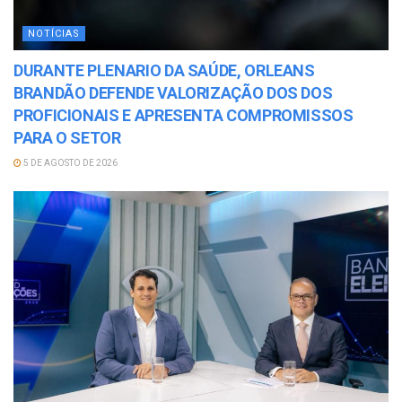
NOTÍCIAS
DURANTE PLENARIO DA SAÚDE, ORLEANS
BRANDÃO DEFENDE VALORIZAÇÃO DOS DOS
PROFICIONAIS E APRESENTA COMPROMISSOS
PARA O SETOR
5 DE AGOSTO DE 2026