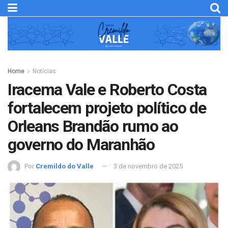
Home
Notícias
Iracema Vale e Roberto Costa
fortalecem projeto político de
Orleans Brandão rumo ao
governo do Maranhão
Por
Cremildo do Valle
3 de novembro de 2025