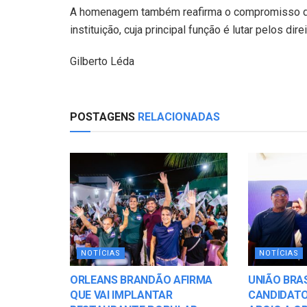
A homenagem também reafirma o compromisso da
instituição, cuja principal função é lutar pelos di
Gilberto Léda
POSTAGENS
RELACIONADAS
NOTÍCIAS
NOTÍCIAS
ORLEANS BRANDÃO AFIRMA
UNIÃO BRAS
QUE VAI IMPLANTAR
CANDIDATO