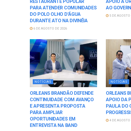
RESTAURANTE POPULAR
APOIO A O
PARA ATENDER COMUNIDADES
AO GOVER
DO POLO OLHO D’ÁGUA
5 DE AGOSTO 
DURANTE ATO NA DIVINÉIA
6 DE AGOSTO DE 2026
NOTÍCIAS
NOTÍCIAS
ORLEANS BRANDÃO DEFENDE
ORLEANS B
CONTINUIDADE COM AVANÇO
APOIO DA P
E APRESENTA PROPOSTA
PAULA DO 
PARA AMPLIAR
PROGRESSI
OPORTUNIDADES EM
4 DE AGOSTO 
ENTREVISTA NA BAND