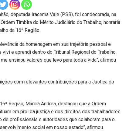
hão, deputada Iracema Vale (PSB), foi condecorada, na
a Ordem Timbira do Mérito Judiciário do Trabalho, honraria
alho da 16ª Região.
relevância da homenagem em sua trajetória pessoal e
 vivi e aprendi dentro do Tribunal Regional do Trabalho,
e ensinou valores que levo para toda a vida”, afirmou
uições com relevantes contribuições para a Justiça do
a 16ª Região, Márcia Andrea, destacou que a Ordem
uam em prol da justiça e dos direitos dos trabalhadores.
o de profissionais e autoridades que colaboram para o
esenvolvimento social em nosso estado”, afirmou.