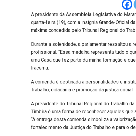
A presidente da Assembleia Legislativa do Maran
quarta-feira (19), com a insígnia Grande-Oficial d
máxima concedida pelo Tribunal Regional do Trab
Durante a solenidade, a parlamentar ressaltou a 
profissional. “Essa medalha representa tudo o que
uma Casa que fez parte da minha formação e que m
Iracema.
A comenda é destinada a personalidades e instit
Trabalho, cidadania e promoção da justiça social.
A presidente do Tribunal Regional do Trabalho d
Timbira é uma forma de reconhecer aqueles que at
“A entrega desta comenda simboliza a valorizaçã
fortalecimento da Justiça do Trabalho e para o d