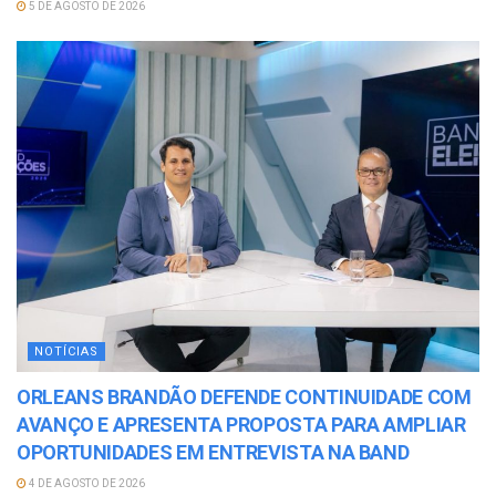
5 DE AGOSTO DE 2026
NOTÍCIAS
ORLEANS BRANDÃO DEFENDE CONTINUIDADE COM
AVANÇO E APRESENTA PROPOSTA PARA AMPLIAR
OPORTUNIDADES EM ENTREVISTA NA BAND
4 DE AGOSTO DE 2026