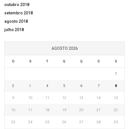
outubro 2018
setembro 2018
agosto 2018
julho 2018
AGOSTO 2026
D
S
T
Q
Q
S
S
1
2
3
4
5
6
7
8
9
10
11
12
13
14
15
16
17
18
19
20
21
22
23
24
25
26
27
28
29