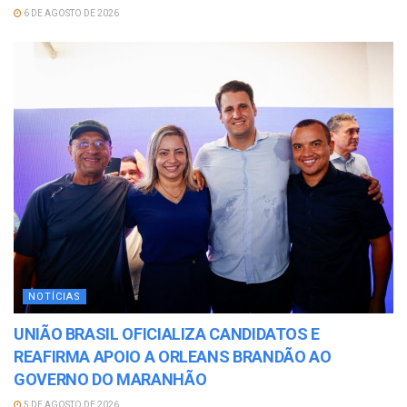
6 DE AGOSTO DE 2026
NOTÍCIAS
UNIÃO BRASIL OFICIALIZA CANDIDATOS E
REAFIRMA APOIO A ORLEANS BRANDÃO AO
GOVERNO DO MARANHÃO
5 DE AGOSTO DE 2026