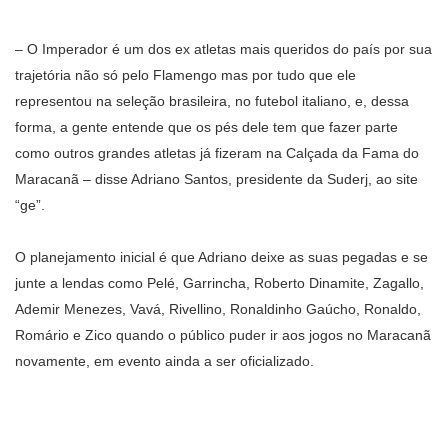
– O Imperador é um dos ex atletas mais queridos do país por sua
trajetória não só pelo Flamengo mas por tudo que ele
representou na seleção brasileira, no futebol italiano, e, dessa
forma, a gente entende que os pés dele tem que fazer parte
como outros grandes atletas já fizeram na Calçada da Fama do
Maracanã – disse Adriano Santos, presidente da Suderj, ao site
“ge”.
O planejamento inicial é que Adriano deixe as suas pegadas e se
junte a lendas como Pelé, Garrincha, Roberto Dinamite, Zagallo,
Ademir Menezes, Vavá, Rivellino, Ronaldinho Gaúcho, Ronaldo,
Romário e Zico quando o público puder ir aos jogos no Maracanã
novamente, em evento ainda a ser oficializado.