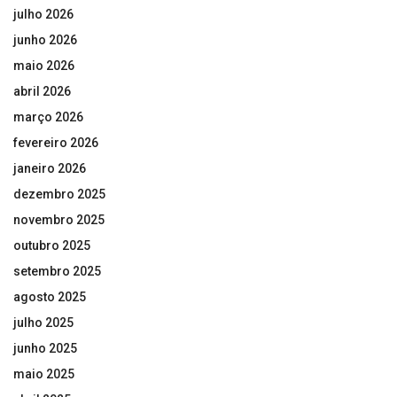
julho 2026
junho 2026
maio 2026
abril 2026
março 2026
fevereiro 2026
janeiro 2026
dezembro 2025
novembro 2025
outubro 2025
setembro 2025
agosto 2025
julho 2025
junho 2025
maio 2025