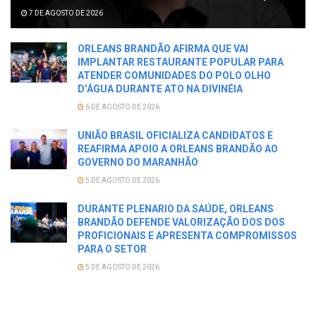
7 DE AGOSTO DE 2026
ORLEANS BRANDÃO AFIRMA QUE VAI
IMPLANTAR RESTAURANTE POPULAR PARA
ATENDER COMUNIDADES DO POLO OLHO
D’ÁGUA DURANTE ATO NA DIVINÉIA
6 DE AGOSTO DE 2026
UNIÃO BRASIL OFICIALIZA CANDIDATOS E
REAFIRMA APOIO A ORLEANS BRANDÃO AO
GOVERNO DO MARANHÃO
5 DE AGOSTO DE 2026
DURANTE PLENARIO DA SAÚDE, ORLEANS
BRANDÃO DEFENDE VALORIZAÇÃO DOS DOS
PROFICIONAIS E APRESENTA COMPROMISSOS
PARA O SETOR
5 DE AGOSTO DE 2026