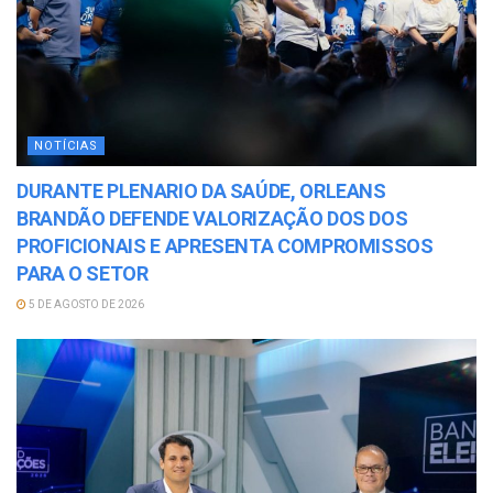
NOTÍCIAS
DURANTE PLENARIO DA SAÚDE, ORLEANS
BRANDÃO DEFENDE VALORIZAÇÃO DOS DOS
PROFICIONAIS E APRESENTA COMPROMISSOS
PARA O SETOR
5 DE AGOSTO DE 2026