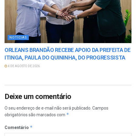
NOTÍCIAS
ORLEANS BRANDÃO RECEBE APOIO DA PREFEITA DE
ITINGA, PAULA DO QUININHA, DO PROGRESSISTA
4 DE AGOSTO DE 2026
Deixe um comentário
O seu endereço de e-mail não será publicado.
Campos
*
obrigatórios são marcados com
*
Comentário