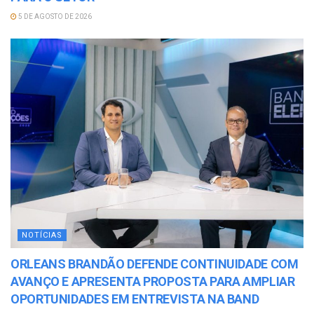
5 DE AGOSTO DE 2026
NOTÍCIAS
ORLEANS BRANDÃO DEFENDE CONTINUIDADE COM
AVANÇO E APRESENTA PROPOSTA PARA AMPLIAR
OPORTUNIDADES EM ENTREVISTA NA BAND