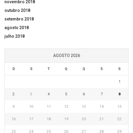
novembro 2018
outubro 2018
setembro 2018
agosto 2018
julho 2018
AGOSTO 2026
D
S
T
Q
Q
S
S
1
2
3
4
5
6
7
8
9
10
11
12
13
14
15
16
17
18
19
20
21
22
23
24
25
26
27
28
29