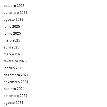
outubro 2025
setembro 2025
agosto 2025
julho 2025
junho 2025
maio 2025
abril 2025
março 2025
fevereiro 2025
janeiro 2025
dezembro 2024
novembro 2024
outubro 2024
setembro 2024
agosto 2024