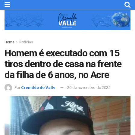
Home
Notícias
Homem é executado com 15
tiros dentro de casa na frente
da filha de 6 anos, no Acre
Por
Cremildo do Valle
20 de novembro de 2025