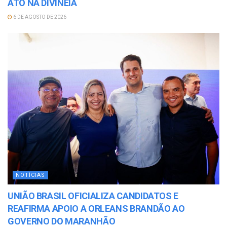
ATO NA DIVINÉIA
6 DE AGOSTO DE 2026
NOTÍCIAS
UNIÃO BRASIL OFICIALIZA CANDIDATOS E
REAFIRMA APOIO A ORLEANS BRANDÃO AO
GOVERNO DO MARANHÃO