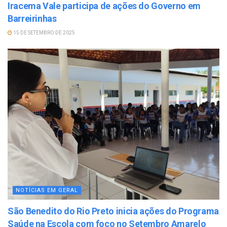
Iracema Vale participa de ações do Governo em
Barreirinhas
15 DE SETEMBRO DE 2025
NOTÍCIAS EM GERAL
São Benedito do Rio Preto inicia ações do Programa
Saúde na Escola com foco no Setembro Amarelo