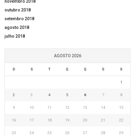
novembro 2018
outubro 2018
setembro 2018
agosto 2018
julho 2018
AGOSTO 2026
D
S
T
Q
Q
S
S
1
2
3
4
5
6
7
8
9
10
11
12
13
14
15
16
17
18
19
20
21
22
23
24
25
26
27
28
29