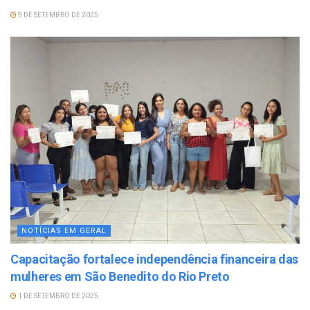
9 DE SETEMBRO DE 2025
NOTÍCIAS EM GERAL
Capacitação fortalece independência financeira das
mulheres em São Benedito do Rio Preto
1 DE SETEMBRO DE 2025