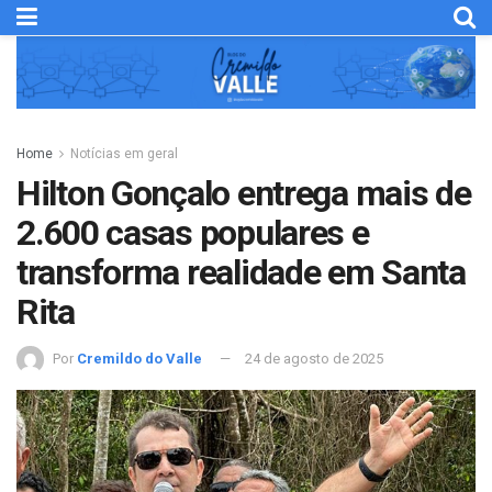
Home
Notícias em geral
Hilton Gonçalo entrega mais de
2.600 casas populares e
transforma realidade em Santa
Rita
Por
Cremildo do Valle
24 de agosto de 2025