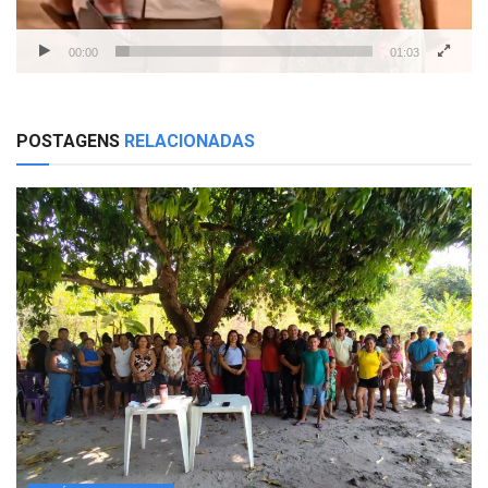
00:00
01:03
POSTAGENS
RELACIONADAS