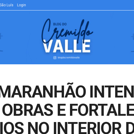
São Luís
Login
MARANHÃO INTEN
 OBRAS E FORTALE
OS NO INTERIOR 