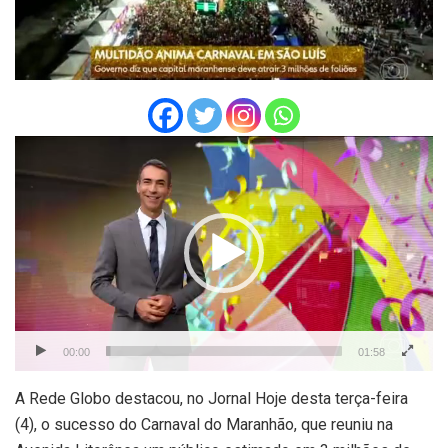
Tocador
de
vídeo
00:00
01:58
A Rede Globo destacou, no Jornal Hoje desta terça-feira
(4), o sucesso do Carnaval do Maranhão, que reuniu na