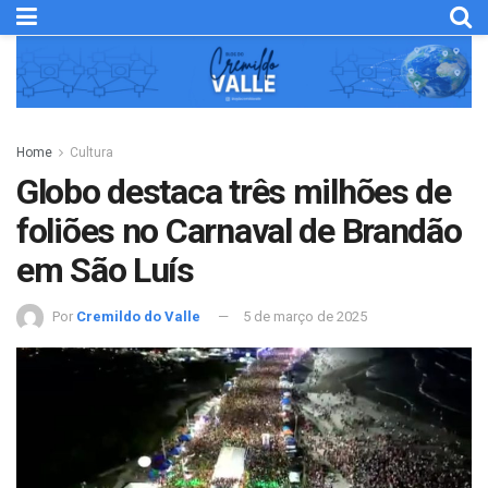
Home
Cultura
Globo destaca três milhões de
foliões no Carnaval de Brandão
em São Luís
Por
Cremildo do Valle
5 de março de 2025