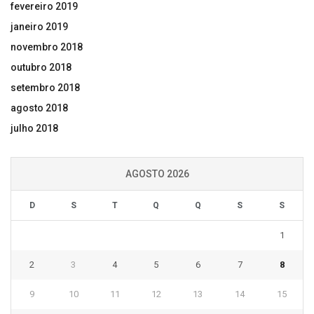
fevereiro 2019
janeiro 2019
novembro 2018
outubro 2018
setembro 2018
agosto 2018
julho 2018
AGOSTO 2026
D
S
T
Q
Q
S
S
1
2
3
4
5
6
7
8
9
10
11
12
13
14
15