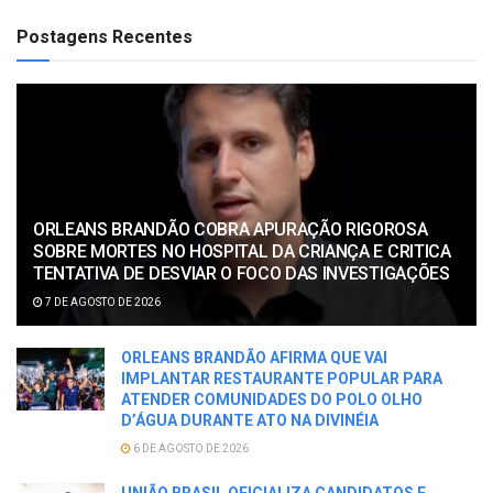
Postagens Recentes
ORLEANS BRANDÃO COBRA APURAÇÃO RIGOROSA
SOBRE MORTES NO HOSPITAL DA CRIANÇA E CRITICA
TENTATIVA DE DESVIAR O FOCO DAS INVESTIGAÇÕES
7 DE AGOSTO DE 2026
ORLEANS BRANDÃO AFIRMA QUE VAI
IMPLANTAR RESTAURANTE POPULAR PARA
ATENDER COMUNIDADES DO POLO OLHO
D’ÁGUA DURANTE ATO NA DIVINÉIA
6 DE AGOSTO DE 2026
UNIÃO BRASIL OFICIALIZA CANDIDATOS E