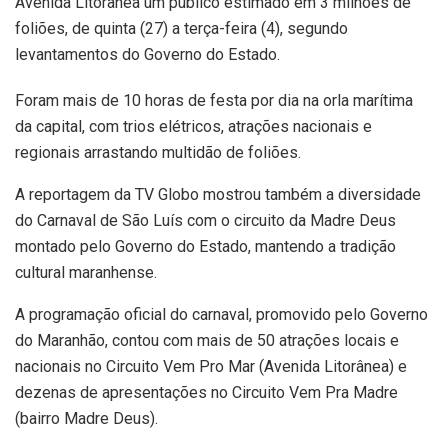
Avenida Litorânea um público estimado em 3 milhões de
foliões, de quinta (27) a terça-feira (4), segundo
levantamentos do Governo do Estado.
Foram mais de 10 horas de festa por dia na orla marítima
da capital, com trios elétricos, atrações nacionais e
regionais arrastando multidão de foliões.
A reportagem da TV Globo mostrou também a diversidade
do Carnaval de São Luís com o circuito da Madre Deus
montado pelo Governo do Estado, mantendo a tradição
cultural maranhense.
A programação oficial do carnaval, promovido pelo Governo
do Maranhão, contou com mais de 50 atrações locais e
nacionais no Circuito Vem Pro Mar (Avenida Litorânea) e
dezenas de apresentações no Circuito Vem Pra Madre
(bairro Madre Deus).