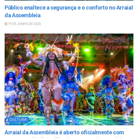
Público enaltece a segurança e o conforto no Arraial
da Assembleia
19 DE JUNHO DE 2025
CULTURA
Arraial da Assembleia é aberto oficialmente com