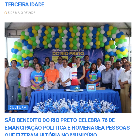
TERCEIRA IDADE
5 DE MAIO DE 2025
CULTURA
SÃO BENEDITO DO RIO PRETO CELEBRA 76 DE
EMANCIPAÇÃO POLITICA E HOMENAGEA PESSOAS
QUE FIZERAM HITÓRIA NO MUNICÍPIO