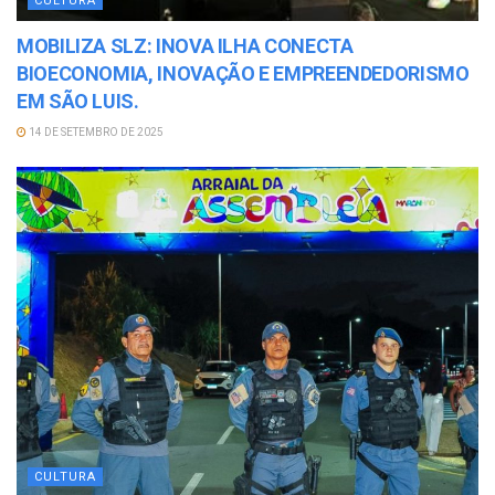
CULTURA
MOBILIZA SLZ: INOVA ILHA CONECTA
BIOECONOMIA, INOVAÇÃO E EMPREENDEDORISMO
EM SÃO LUIS.
14 DE SETEMBRO DE 2025
CULTURA