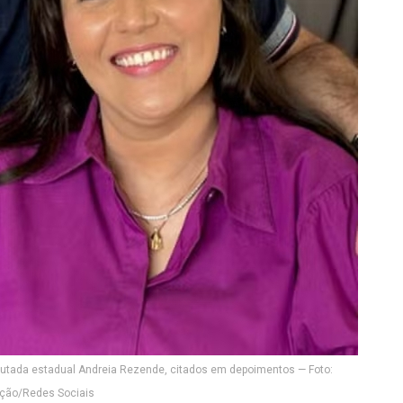
putada estadual Andreia Rezende, citados em depoimentos — Foto:
ção/Redes Sociais