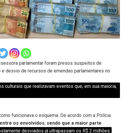
assessora parlamentar foram presos suspeitos de
o e desvio de recursos de emendas parlamentares no
os culturais que realizavam eventos que, em sua maioria,
omo funcionava o esquema. De acordo com a Polícia
 entre os envolvidos
,
sendo que a maior parte
ostamente desviados já ultrapassam os R$ 2 milhões.