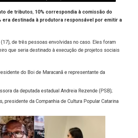
to de tributos
,
10% correspondia à comissão do
 era destinada à produtora responsável por emitir a
a (17), de três pessoas envolvidas no caso. Eles foram
eiro que seria destinado à execução de projetos sociais
presidente do Boi de Maracanã e representante da
essora da deputada estadual Andreia Rezende (PSB);
os, presidente da Companhia de Cultura Popular Catarina