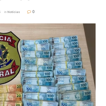
0
5
in
Notícias