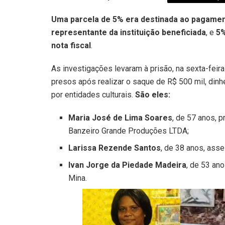
Uma parcela de 5% era destinada ao pagamen
representante da instituição beneficiada
, e
5%
nota fiscal
.
As investigações levaram à prisão, na sexta-feir
presos após realizar o saque de R$ 500 mil, dinh
por entidades culturais.
São eles:
Maria José de Lima Soares
, de 57 anos, 
Banzeiro Grande Produções LTDA;
Larissa Rezende Santos
, de 38 anos, ass
Ivan Jorge da Piedade Madeira
, de 53 an
Mina.