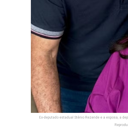
Ex-deputado estadual Stênio Rezende e a esposa, a de
Reprodu