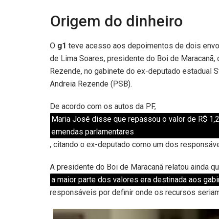
Origem do dinheiro
O
g1
teve acesso aos depoimentos de dois envol
de Lima Soares, presidente do Boi de Maracanã, 
Rezende, no gabinete do ex-deputado estadual S
Andreia Rezende (PSB).
De acordo com os autos da PF,
Maria José disse que repassou o valor de R$ 1,2
emendas parlamentares
, citando o ex-deputado como um dos responsáv
A presidente do Boi de Maracanã relatou ainda q
a maior parte dos valores era destinada aos ga
responsáveis por definir onde os recursos seri