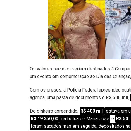
Os valores sacados seriam destinados à Companhi
um evento em comemoração ao Dia das Crianças, 
Com os presos, a Polícia Federal apreendeu quat
agenda, uma pasta de documentos e
R$ 500 mil
,
Do dinheiro apreendido,
R$ 400 mil
estava em u
R$ 19.350,00
na bolsa de Maria José
e
R$ 50 
foram sacados mas em seguida, depositados na 