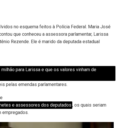
vidos no esquema feitos à Polícia Federal. Maria José
contou que conheceu a assessora parlamentar, Larissa
tênio Rezende. Ele é marido da deputada estadual
 milhão para Larissa e que os valores vinham de
eis pelas emendas parlamentares.
ue
binetes e assessores dos deputados
, os quais seriam
am empregados.