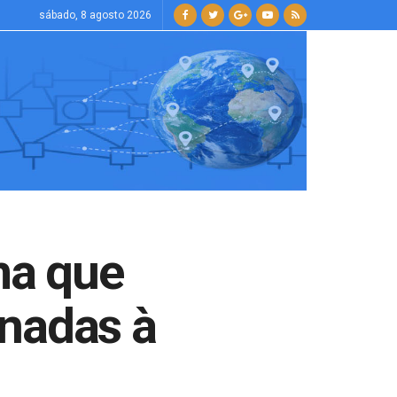
sábado, 8 agosto 2026
ma que
inadas à