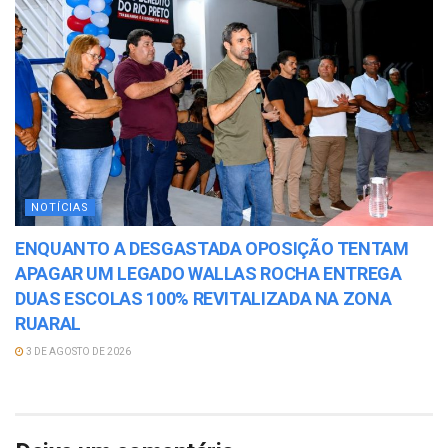
NOTÍCIAS
ENQUANTO A DESGASTADA OPOSIÇÃO TENTAM
APAGAR UM LEGADO WALLAS ROCHA ENTREGA
DUAS ESCOLAS 100% REVITALIZADA NA ZONA
RUARAL
3 DE AGOSTO DE 2026