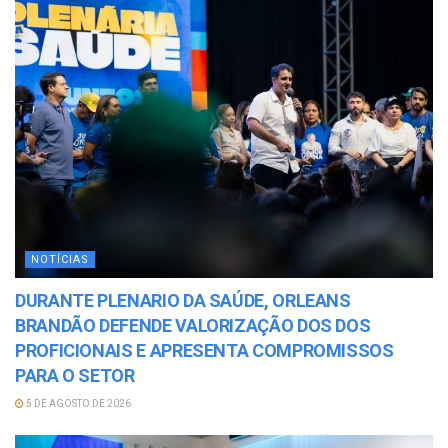
NOTÍCIAS
DURANTE PLENARIO DA SAÚDE, ORLEANS
BRANDÃO DEFENDE VALORIZAÇÃO DOS DOS
PROFICIONAIS E APRESENTA COMPROMISSOS
PARA O SETOR
5 DE AGOSTO DE 2026