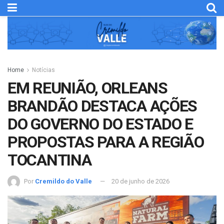
Home
Notícias
EM REUNIÃO, ORLEANS
BRANDÃO DESTACA AÇÕES
DO GOVERNO DO ESTADO E
PROPOSTAS PARA A REGIÃO
TOCANTINA
Por
Cremildo do Valle
20 de junho de 2026