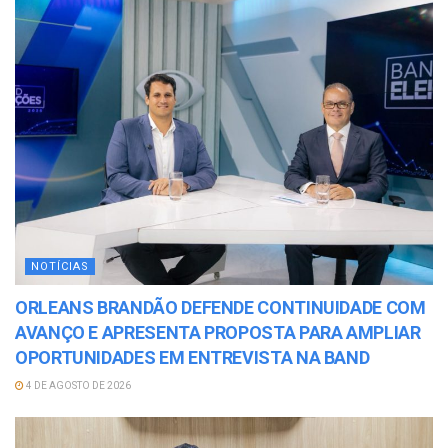
NOTÍCIAS
ORLEANS BRANDÃO DEFENDE CONTINUIDADE COM
AVANÇO E APRESENTA PROPOSTA PARA AMPLIAR
OPORTUNIDADES EM ENTREVISTA NA BAND
4 DE AGOSTO DE 2026