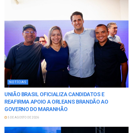
NOTÍCIAS
UNIÃO BRASIL OFICIALIZA CANDIDATOS E
REAFIRMA APOIO A ORLEANS BRANDÃO AO
GOVERNO DO MARANHÃO
5 DE AGOSTO DE 2026