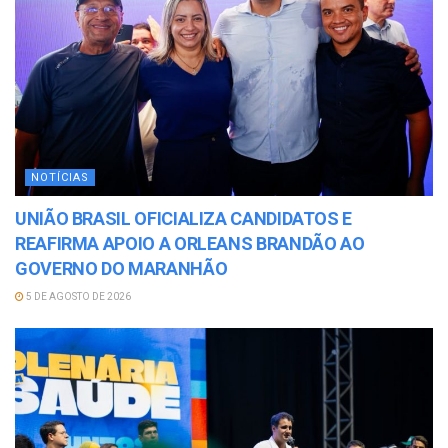
NOTÍCIAS
UNIÃO BRASIL OFICIALIZA CANDIDATOS E
REAFIRMA APOIO A ORLEANS BRANDÃO AO
GOVERNO DO MARANHÃO
5 DE AGOSTO DE 2026