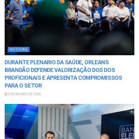
NOTÍCIAS
DURANTE PLENARIO DA SAÚDE, ORLEANS
BRANDÃO DEFENDE VALORIZAÇÃO DOS DOS
PROFICIONAIS E APRESENTA COMPROMISSOS
PARA O SETOR
5 DE AGOSTO DE 2026