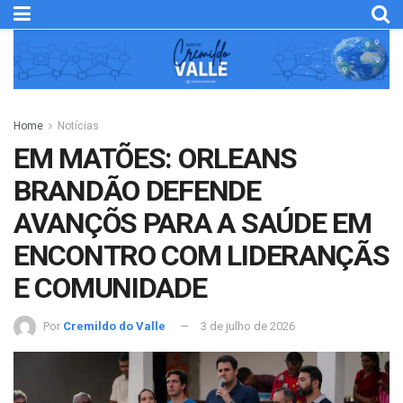
Home
Notícias
EM MATÕES: ORLEANS
BRANDÃO DEFENDE
AVANÇÕS PARA A SAÚDE EM
ENCONTRO COM LIDERANÇÃS
E COMUNIDADE
Por
Cremildo do Valle
3 de julho de 2026