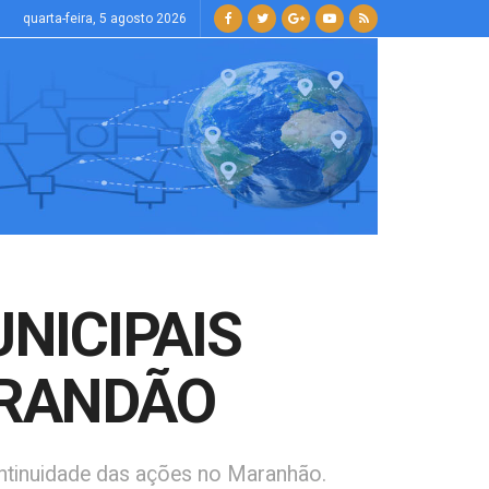
quarta-feira, 5 agosto 2026
NICIPAIS
BRANDÃO
ontinuidade das ações no Maranhão.