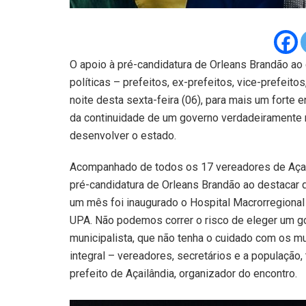
O apoio à pré-candidatura de Orleans Brandão ao
políticas – prefeitos, ex-prefeitos, vice-prefeit
noite desta sexta-feira (06), para mais um forte 
da continuidade de um governo verdadeiramente mu
desenvolver o estado.
Acompanhado de todos os 17 vereadores de Açailân
pré-candidatura de Orleans Brandão ao destacar q
um mês foi inaugurado o Hospital Macrorregional 
UPA. Não podemos correr o risco de eleger um g
municipalista, que não tenha o cuidado com os m
integral – vereadores, secretários e a população
prefeito de Açailândia, organizador do encontro.