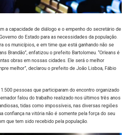
am a capacidade de diálogo e o empenho do secretário de
Governo do Estado para as necessidades da população.
ra os municípios, e em time que está ganhando não se
ns Brandão”, enfatizou o prefeito Bartolomeu. “Orleans é
antas obras em nossas cidades. Ele será o melhor
re melhor”, declarou o prefeito de João Lisboa, Fábio
 1.500 pessoas que participaram do encontro organizado
vernador falou do trabalho realizado nos últimos três anos
randiosas, tidas como impossíveis, nas diversas regiões
a confiança na vitória não é somente pela força do seu
com que tem sido recebido pela população.