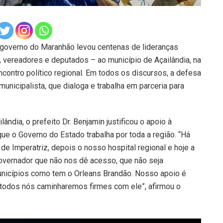
 governo do Maranhão levou centenas de lideranças
os, vereadores e deputados – ao município de Açailândia, na
encontro político regional. Em todos os discursos, a defesa
nicipalista, que dialoga e trabalha em parceria para
dia, o prefeito Dr. Benjamin justificou o apoio à
ue o Governo do Estado trabalha por toda a região. “Há
de Imperatriz, depois o nosso hospital regional e hoje a
overnador que não nos dê acesso, que não seja
unicípios como tem o Orleans Brandão. Nosso apoio é
, todos nós caminharemos firmes com ele”, afirmou o