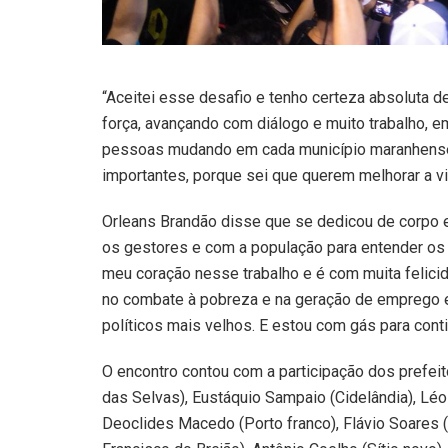
“Aceitei esse desafio e tenho certeza absoluta 
força, avançando com diálogo e muito trabalho, e
pessoas mudando em cada município maranhense. 
importantes, porque sei que querem melhorar a v
Orleans Brandão disse que se dedicou de corpo 
os gestores e com a população para entender os 
meu coração nesse trabalho e é com muita felic
no combate à pobreza e na geração de emprego e 
políticos mais velhos. E estou com gás para con
O encontro contou com a participação dos prefeit
das Selvas), Eustáquio Sampaio (Cidelândia), Léo 
Deoclides Macedo (Porto franco), Flávio Soares 