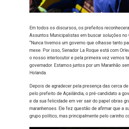
Em todos os discursos, os prefeitos reconhecer
Assuntos Municipalistas em buscar soluções no 
“Nunca tivemos um governo que olhasse tanto pa
mexe. Por isso, Senador La Roque está com Orlea
o nosso interlocutor e pela primeira vez vemos t
governador. Estamos juntos por um Maranhão semp
Holanda.
Depois de agradecer pela presença das cerca de
pelo prefeito de Açailândia, o pré-candidato a go
e da sua felicidade em ver sair do papel obras g
maranhenses. Ele fez questão de afirmar que a su
grupo político, mas principalmente pelo carinho 