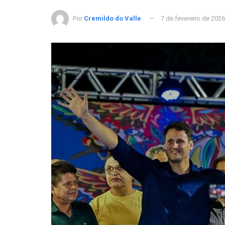
Por
Cremildo do Valle
7 de fevereiro de 2026