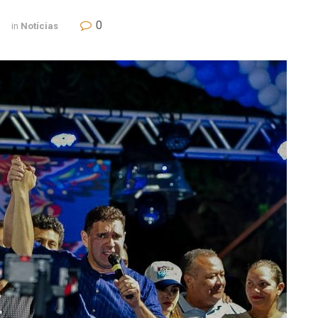
0
in
Notícias