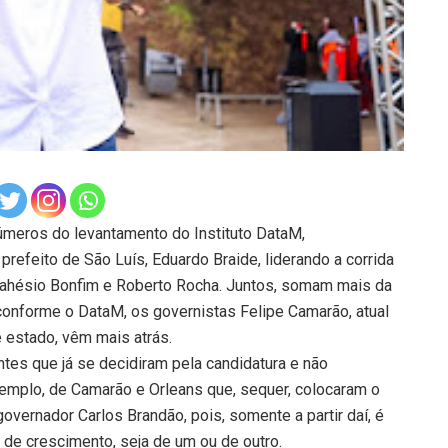
eros do levantamento do Instituto DataM,
prefeito de São Luís, Eduardo Braide, liderando a corrida
 Lahésio Bonfim e Roberto Rocha. Juntos, somam mais da
conforme o DataM, os governistas Felipe Camarão, atual
e estado, vêm mais atrás.
tes que já se decidiram pela candidatura e não
xemplo, de Camarão e Orleans que, sequer, colocaram o
governador Carlos Brandão, pois, somente a partir daí, é
 de crescimento, seja de um ou de outro.