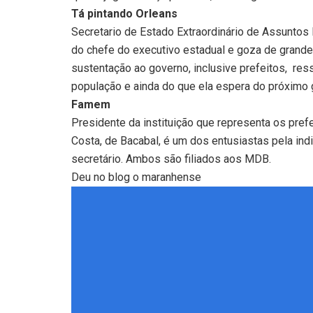
Tá pintando Orleans
Secretario de Estado Extraordinário de Assuntos 
do chefe do executivo estadual e goza de grande 
sustentação ao governo, inclusive prefeitos, re
população e ainda do que ela espera do próximo
Famem
Presidente da instituição que representa os pre
Costa, de Bacabal, é um dos entusiastas pela ind
secretário. Ambos são filiados aos MDB.
Deu no blog o maranhense
Tocador
de
vídeo