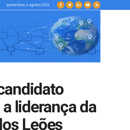
quinta-feira, 6 agosto 2026
candidato
a liderança da
dos Leões