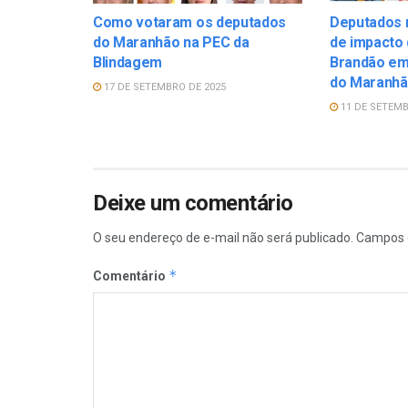
Como votaram os deputados
Deputados 
do Maranhão na PEC da
de impacto
Blindagem
Brandão em
do Maranh
17 DE SETEMBRO DE 2025
11 DE SETEMB
Deixe um comentário
O seu endereço de e-mail não será publicado.
Campos 
*
Comentário