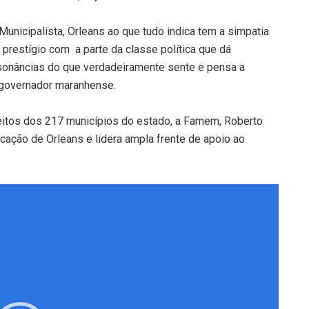
Municipalista, Orleans ao que tudo indica tem a simpatia
prestígio com a parte da classe política que dá
ssonâncias do que verdadeiramente sente e pensa a
 governador maranhense.
feitos dos 217 municípios do estado, a Famem, Roberto
icação de Orleans e lidera ampla frente de apoio ao