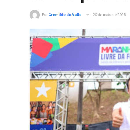
Por
Cremildo do Valle
20 de maio de 2025