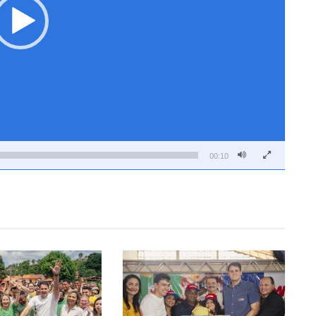
00:10