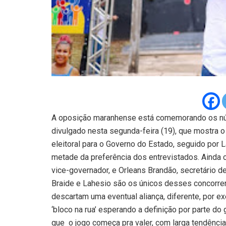
A oposição maranhense está comemorando os núm
divulgado nesta segunda-feira (19), que mostra o 
eleitoral para o Governo do Estado, seguido por
metade da preferência dos entrevistados. Ainda 
vice-governador, e Orleans Brandão, secretário d
Braide e Lahesio são os únicos desses concorren
descartam uma eventual aliança, diferente, por e
‘bloco na rua’ esperando a definição por parte do 
que o jogo começa pra valer, com larga tendência