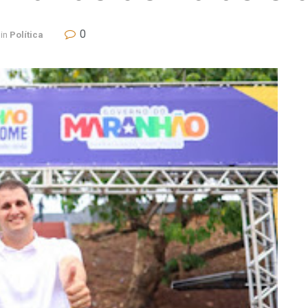
0
in
Política