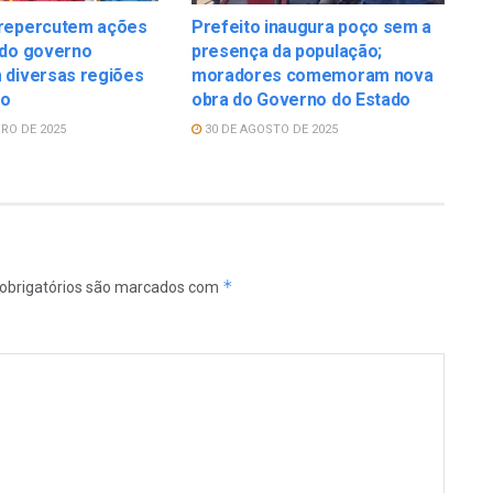
repercutem ações
Prefeito inaugura poço sem a
 do governo
presença da população;
 diversas regiões
moradores comemoram nova
ão
obra do Governo do Estado
RO DE 2025
30 DE AGOSTO DE 2025
*
obrigatórios são marcados com