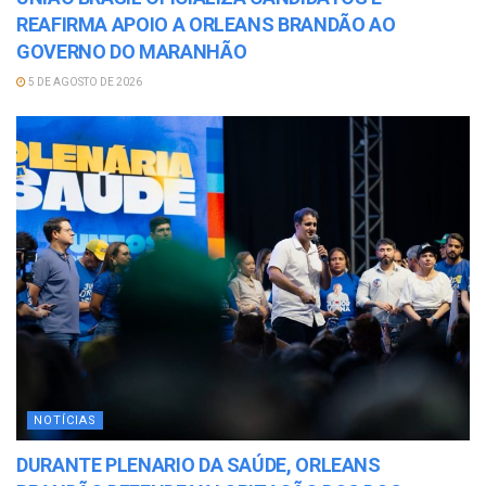
REAFIRMA APOIO A ORLEANS BRANDÃO AO
GOVERNO DO MARANHÃO
5 DE AGOSTO DE 2026
NOTÍCIAS
DURANTE PLENARIO DA SAÚDE, ORLEANS