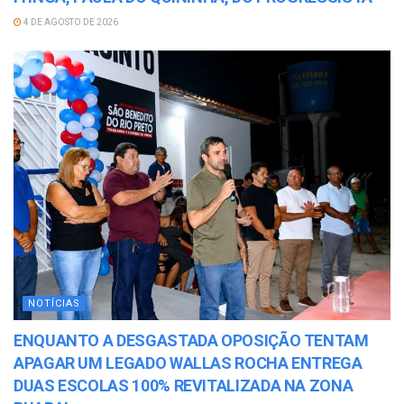
4 DE AGOSTO DE 2026
NOTÍCIAS
ENQUANTO A DESGASTADA OPOSIÇÃO TENTAM
APAGAR UM LEGADO WALLAS ROCHA ENTREGA
DUAS ESCOLAS 100% REVITALIZADA NA ZONA