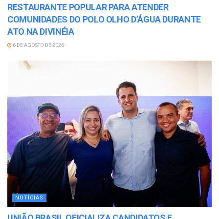
RESTAURANTE POPULAR PARA ATENDER
COMUNIDADES DO POLO OLHO D’ÁGUA DURANTE
ATO NA DIVINÉIA
6 DE AGOSTO DE 2026
NOTÍCIAS
UNIÃO BRASIL OFICIALIZA CANDIDATOS E