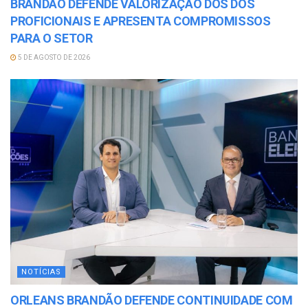
BRANDÃO DEFENDE VALORIZAÇÃO DOS DOS
PROFICIONAIS E APRESENTA COMPROMISSOS
PARA O SETOR
5 DE AGOSTO DE 2026
NOTÍCIAS
ORLEANS BRANDÃO DEFENDE CONTINUIDADE COM