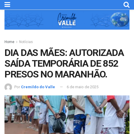
Home
Notícias
DIA DAS MÃES: AUTORIZADA
SAÍDA TEMPORÁRIA DE 852
PRESOS NO MARANHÃO.
Por
Cremildo do Valle
6 de maio de 2025