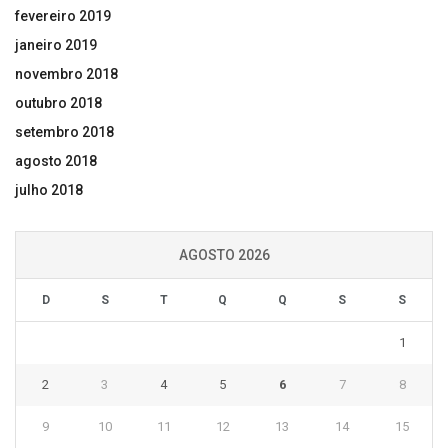
fevereiro 2019
janeiro 2019
novembro 2018
outubro 2018
setembro 2018
agosto 2018
julho 2018
AGOSTO 2026
D
S
T
Q
Q
S
S
1
2
3
4
5
6
7
8
9
10
11
12
13
14
15