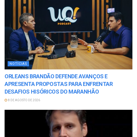
NOTÍCIAS
ORLEANS BRANDÃO DEFENDE AVANÇOS E
APRESENTA PROPOSTAS PARA ENFRENTAR
DESAFIOS HISÓRICOS DO MARANHÃO
8 DE AGOSTO DE 2026