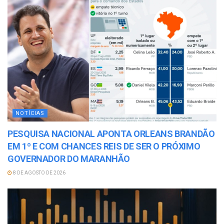
NOTÍCIAS
PESQUISA NACIONAL APONTA ORLEANS BRANDÃO
EM 1º E COM CHANCES REIS DE SER O PRÓXIMO
GOVERNADOR DO MARANHÃO
8 DE AGOSTO DE 2026