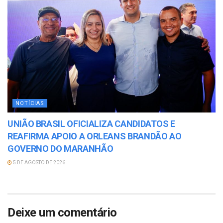
NOTÍCIAS
UNIÃO BRASIL OFICIALIZA CANDIDATOS E
REAFIRMA APOIO A ORLEANS BRANDÃO AO
GOVERNO DO MARANHÃO
5 DE AGOSTO DE 2026
Deixe um comentário