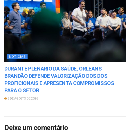
NOTÍCIAS
DURANTE PLENARIO DA SAÚDE, ORLEANS
BRANDÃO DEFENDE VALORIZAÇÃO DOS DOS
PROFICIONAIS E APRESENTA COMPROMISSOS
PARA O SETOR
5 DE AGOSTO DE 2026
Deixe um comentário