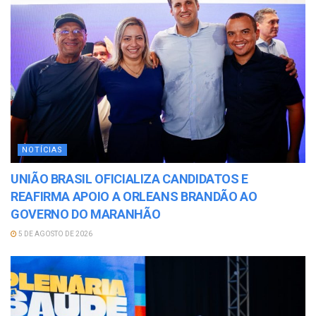
NOTÍCIAS
UNIÃO BRASIL OFICIALIZA CANDIDATOS E
REAFIRMA APOIO A ORLEANS BRANDÃO AO
GOVERNO DO MARANHÃO
5 DE AGOSTO DE 2026