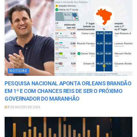
NOTÍCIAS
PESQUISA NACIONAL APONTA ORLEANS BRANDÃO
EM 1º E COM CHANCES REIS DE SER O PRÓXIMO
GOVERNADOR DO MARANHÃO
8 DE AGOSTO DE 2026