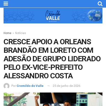
Home
Notícias
CRESCE APOIO A ORLEANS
BRANDÃO EM LORETO COM
ADESÃO DE GRUPO LIDERADO
PELO EX-VICE-PREFEITO
ALESSANDRO COSTA
Por
Cremildo do Valle
25 de junho de 2026