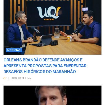
NOTÍCIAS
ORLEANS BRANDÃO DEFENDE AVANÇOS E
APRESENTA PROPOSTAS PARA ENFRENTAR
DESAFIOS HISÓRICOS DO MARANHÃO
8 DE AGOSTO DE 2026