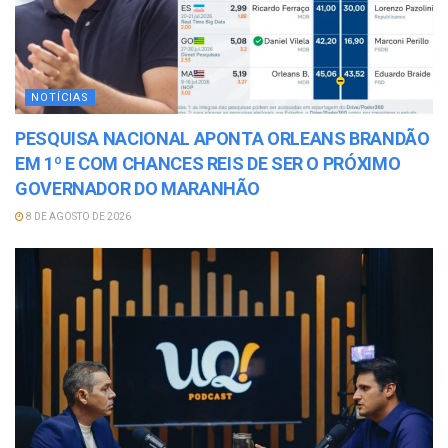
NOTÍCIAS
PESQUISA NACIONAL APONTA ORLEANS BRANDÃO
EM 1º E COM CHANCES REIS DE SER O PRÓXIMO
GOVERNADOR DO MARANHÃO
8 DE AGOSTO DE 2026