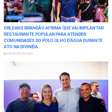
NOTÍCIAS
ORLEANS BRANDÃO AFIRMA QUE VAI IMPLANTAR
RESTAURANTE POPULAR PARA ATENDER
COMUNIDADES DO POLO OLHO D’ÁGUA DURANTE
ATO NA DIVINÉIA
6 DE AGOSTO DE 2026