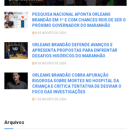
PESQUISA NACIONAL APONTA ORLEANS
BRANDÃO EM 1º E COM CHANCES REIS DE SER O
PRÓXIMO GOVERNADOR DO MARANHÃO
8 DE AGOSTO DE 2026
ORLEANS BRANDÃO DEFENDE AVANÇOS E
APRESENTA PROPOSTAS PARA ENFRENTAR
DESAFIOS HISÓRICOS DO MARANHÃO
8 DE AGOSTO DE 2026
ORLEANS BRANDÃO COBRA APURAÇÃO
RIGOROSA SOBRE MORTES NO HOSPITAL DA
CRIANÇA E CRITICA TENTATIVA DE DESVIAR O
FOCO DAS INVESTIGAÇÕES
7 DE AGOSTO DE 2026
Arquivos