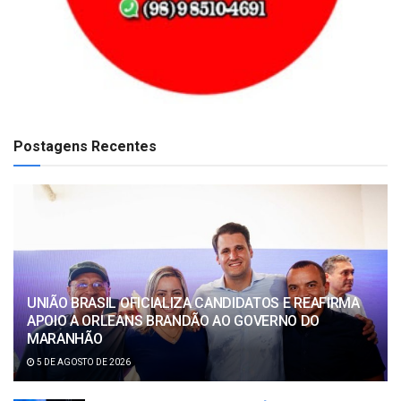
Postagens Recentes
UNIÃO BRASIL OFICIALIZA CANDIDATOS E REAFIRMA
APOIO A ORLEANS BRANDÃO AO GOVERNO DO
MARANHÃO
5 DE AGOSTO DE 2026