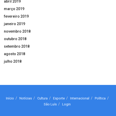
abril 2019
março 2019
fevereiro 2019
janeiro 2019
novembro 2018
outubro 2018
setembro 2018
agosto 2018
julho 2018
Início
Notícias
Cultura
Esporte
Internacional
Política
São Luís
Login