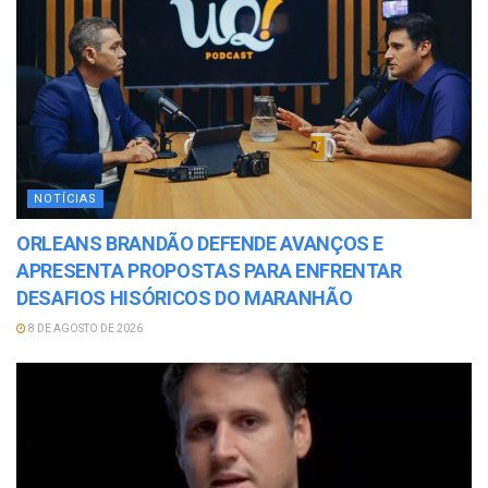
NOTÍCIAS
ORLEANS BRANDÃO DEFENDE AVANÇOS E
APRESENTA PROPOSTAS PARA ENFRENTAR
DESAFIOS HISÓRICOS DO MARANHÃO
8 DE AGOSTO DE 2026