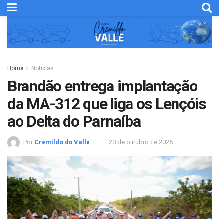
Home
Notícias
Brandão entrega implantação
da MA-312 que liga os Lençóis
ao Delta do Parnaíba
Por
Cremildo do Valle
20 de outubro de 2025