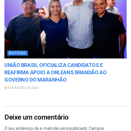
NOTÍCIAS
UNIÃO BRASIL OFICIALIZA CANDIDATOS E
REAFIRMA APOIO A ORLEANS BRANDÃO AO
GOVERNO DO MARANHÃO
5 DE AGOSTO DE 2026
Deixe um comentário
O seu endereço de e-mail não será publicado.
Campos