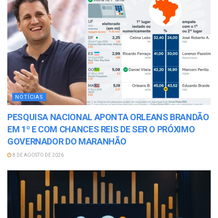
NOTÍCIAS
PESQUISA NACIONAL APONTA ORLEANS BRANDÃO
EM 1º E COM CHANCES REIS DE SER O PRÓXIMO
GOVERNADOR DO MARANHÃO
8 DE AGOSTO DE 2026