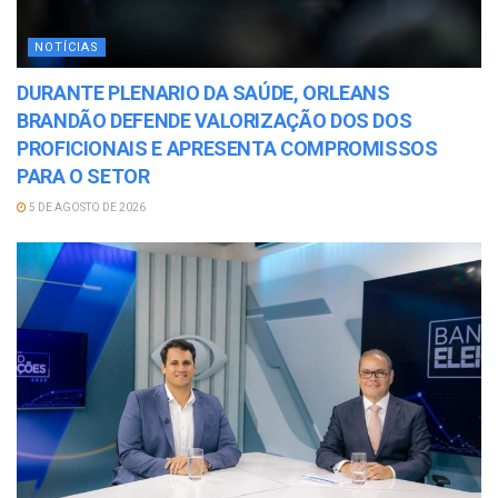
NOTÍCIAS
DURANTE PLENARIO DA SAÚDE, ORLEANS
BRANDÃO DEFENDE VALORIZAÇÃO DOS DOS
PROFICIONAIS E APRESENTA COMPROMISSOS
PARA O SETOR
5 DE AGOSTO DE 2026