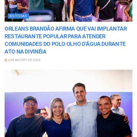
NOTÍCIAS
ORLEANS BRANDÃO AFIRMA QUE VAI IMPLANTAR
RESTAURANTE POPULAR PARA ATENDER
COMUNIDADES DO POLO OLHO D’ÁGUA DURANTE
ATO NA DIVINÉIA
6 DE AGOSTO DE 2026