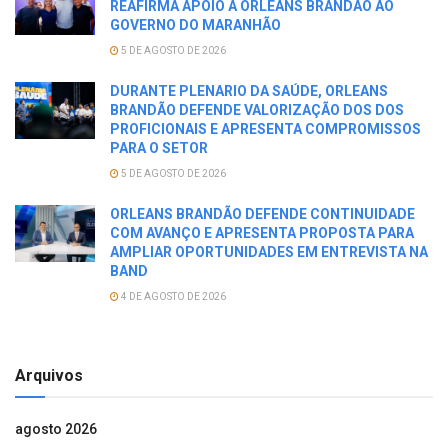
REAFIRMA APOIO A ORLEANS BRANDÃO AO
GOVERNO DO MARANHÃO
5 DE AGOSTO DE 2026
DURANTE PLENARIO DA SAÚDE, ORLEANS
BRANDÃO DEFENDE VALORIZAÇÃO DOS DOS
PROFICIONAIS E APRESENTA COMPROMISSOS
PARA O SETOR
5 DE AGOSTO DE 2026
ORLEANS BRANDÃO DEFENDE CONTINUIDADE
COM AVANÇO E APRESENTA PROPOSTA PARA
AMPLIAR OPORTUNIDADES EM ENTREVISTA NA
BAND
4 DE AGOSTO DE 2026
Arquivos
agosto 2026