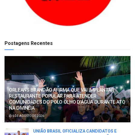
Postagens Recentes
ORLEANS BRANDÃO AFIRMA QUE VAI IMPLANTAR
RESTAURANTE POPULAR PARA ATENDER
COMUNIDADES DO POLO OLHO D’ÁGUA DURANTE ATO
NA DIVINÉIA
6 DE AGOSTO DE 2026
UNIÃO BRASIL OFICIALIZA CANDIDATOS E