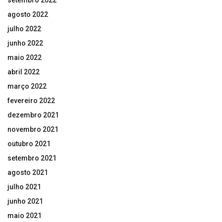
agosto 2022
julho 2022
junho 2022
maio 2022
abril 2022
março 2022
fevereiro 2022
dezembro 2021
novembro 2021
outubro 2021
setembro 2021
agosto 2021
julho 2021
junho 2021
maio 2021