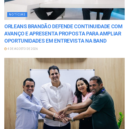
NOTÍCIAS
ORLEANS BRANDÃO DEFENDE CONTINUIDADE COM
AVANÇO E APRESENTA PROPOSTA PARA AMPLIAR
OPORTUNIDADES EM ENTREVISTA NA BAND
4 DE AGOSTO DE 2026