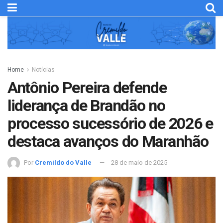
Home
Notícias
Antônio Pereira defende
liderança de Brandão no
processo sucessório de 2026 e
destaca avanços do Maranhão
Por
Cremildo do Valle
28 de maio de 2025