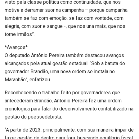
visto pela classe política como continuidade, que nos
motive a derramar suor na campanha – porque campanha
também se faz com emoção, se faz com vontade, com
alegria, com suor e sangue -, que nos una mais, que nos
torne irmãos”.
*Avanços*
O deputado Antônio Pereira também destacou avanços
alcançados pela atual gestão estadual. “Sob a batuta do
governador Brandão, uma nova ordem se instala no
Maranhão”, enfatizou.
Reconhecendo o trabalho feito por governadores que
antecederam Brandão, Antônio Pereira fez uma ordem
cronológica para falar do desenvolvimento contabilizado na
gestão do peessedebista.
“A partir de 2023, principalmente, com sua maneira ímpar de
fazer gestão de dentro para fora, buscando equilíbrio fiscal,