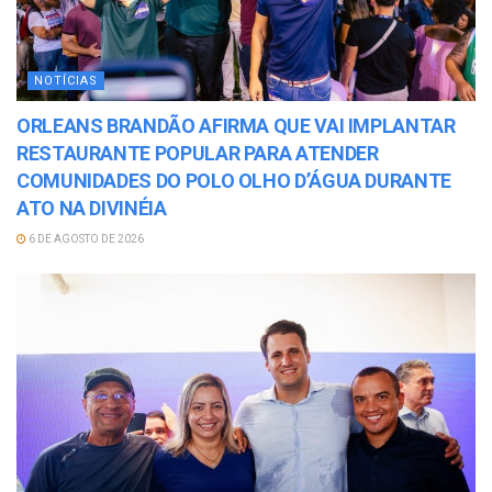
NOTÍCIAS
ORLEANS BRANDÃO AFIRMA QUE VAI IMPLANTAR
RESTAURANTE POPULAR PARA ATENDER
COMUNIDADES DO POLO OLHO D’ÁGUA DURANTE
ATO NA DIVINÉIA
6 DE AGOSTO DE 2026