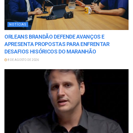
NOTÍCIAS
ORLEANS BRANDÃO DEFENDE AVANÇOS E
APRESENTA PROPOSTAS PARA ENFRENTAR
DESAFIOS HISÓRICOS DO MARANHÃO
8 DE AGOSTO DE 2026