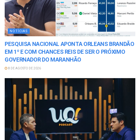
NOTÍCIAS
PESQUISA NACIONAL APONTA ORLEANS BRANDÃO
EM 1º E COM CHANCES REIS DE SER O PRÓXIMO
GOVERNADOR DO MARANHÃO
8 DE AGOSTO DE 2026