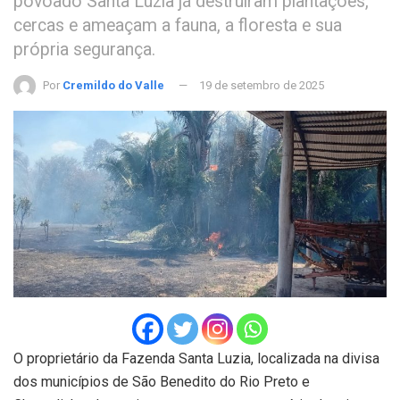
povoado Santa Luzia já destruíram plantações,
cercas e ameaçam a fauna, a floresta e sua
própria segurança.
Por
Cremildo do Valle
19 de setembro de 2025
O proprietário da Fazenda Santa Luzia, localizada na divisa
dos municípios de São Benedito do Rio Preto e