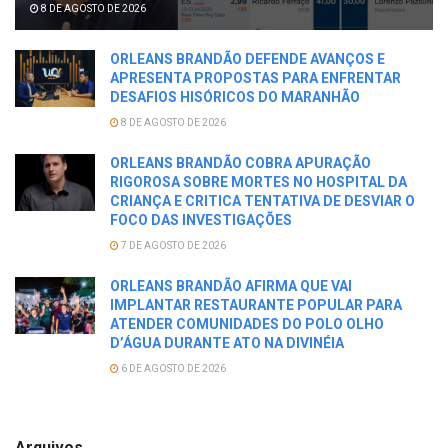
8 DE AGOSTO DE 2026
ORLEANS BRANDÃO DEFENDE AVANÇOS E
APRESENTA PROPOSTAS PARA ENFRENTAR
DESAFIOS HISÓRICOS DO MARANHÃO
8 DE AGOSTO DE 2026
ORLEANS BRANDÃO COBRA APURAÇÃO
RIGOROSA SOBRE MORTES NO HOSPITAL DA
CRIANÇA E CRITICA TENTATIVA DE DESVIAR O
FOCO DAS INVESTIGAÇÕES
7 DE AGOSTO DE 2026
ORLEANS BRANDÃO AFIRMA QUE VAI
IMPLANTAR RESTAURANTE POPULAR PARA
ATENDER COMUNIDADES DO POLO OLHO
D’ÁGUA DURANTE ATO NA DIVINÉIA
6 DE AGOSTO DE 2026
Arquivos