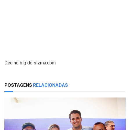
Deu no blg do slzma.com
POSTAGENS
RELACIONADAS