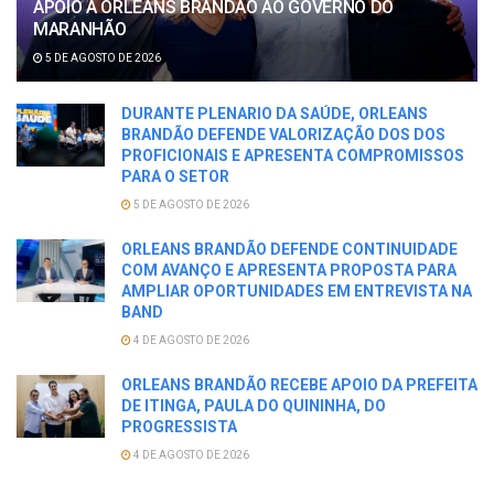
APOIO A ORLEANS BRANDÃO AO GOVERNO DO
MARANHÃO
5 DE AGOSTO DE 2026
DURANTE PLENARIO DA SAÚDE, ORLEANS
BRANDÃO DEFENDE VALORIZAÇÃO DOS DOS
PROFICIONAIS E APRESENTA COMPROMISSOS
PARA O SETOR
5 DE AGOSTO DE 2026
ORLEANS BRANDÃO DEFENDE CONTINUIDADE
COM AVANÇO E APRESENTA PROPOSTA PARA
AMPLIAR OPORTUNIDADES EM ENTREVISTA NA
BAND
4 DE AGOSTO DE 2026
ORLEANS BRANDÃO RECEBE APOIO DA PREFEITA
DE ITINGA, PAULA DO QUININHA, DO
PROGRESSISTA
4 DE AGOSTO DE 2026