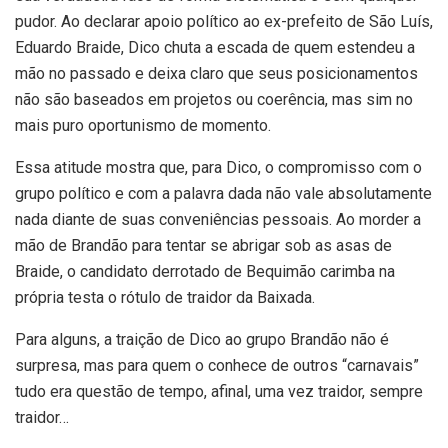
pudor. Ao declarar apoio político ao ex-prefeito de São Luís,
Eduardo Braide, Dico chuta a escada de quem estendeu a
mão no passado e deixa claro que seus posicionamentos
não são baseados em projetos ou coerência, mas sim no
mais puro oportunismo de momento.
Essa atitude mostra que, para Dico, o compromisso com o
grupo político e com a palavra dada não vale absolutamente
nada diante de suas conveniências pessoais. Ao morder a
mão de Brandão para tentar se abrigar sob as asas de
Braide, o candidato derrotado de Bequimão carimba na
própria testa o rótulo de traidor da Baixada.
Para alguns, a traição de Dico ao grupo Brandão não é
surpresa, mas para quem o conhece de outros “carnavais”
tudo era questão de tempo, afinal, uma vez traidor, sempre
traidor…