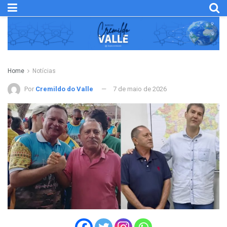
Home
Notícias
Por
Cremildo do Valle
7 de maio de 2026