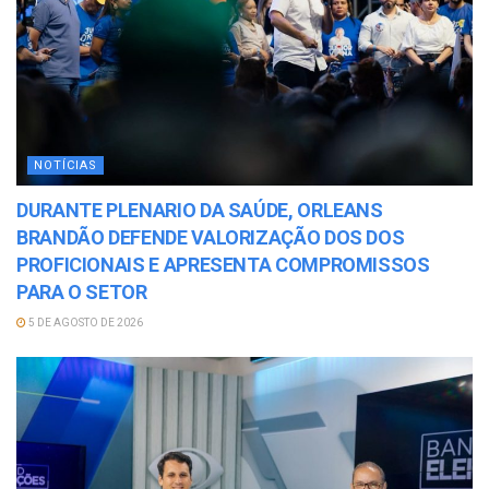
NOTÍCIAS
DURANTE PLENARIO DA SAÚDE, ORLEANS
BRANDÃO DEFENDE VALORIZAÇÃO DOS DOS
PROFICIONAIS E APRESENTA COMPROMISSOS
PARA O SETOR
5 DE AGOSTO DE 2026