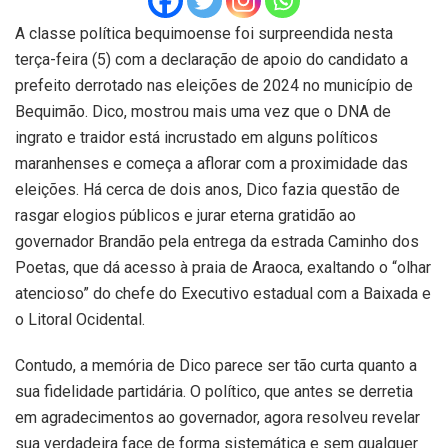
A classe política bequimoense foi surpreendida nesta
terça-feira (5) com a declaração de apoio do candidato a
prefeito derrotado nas eleições de 2024 no município de
Bequimão. Dico, mostrou mais uma vez que o DNA de
ingrato e traidor está incrustado em alguns políticos
maranhenses e começa a aflorar com a proximidade das
eleições. Há cerca de dois anos, Dico fazia questão de
rasgar elogios públicos e jurar eterna gratidão ao
governador Brandão pela entrega da estrada Caminho dos
Poetas, que dá acesso à praia de Araoca, exaltando o “olhar
atencioso” do chefe do Executivo estadual com a Baixada e
o Litoral Ocidental.
Contudo, a memória de Dico parece ser tão curta quanto a
sua fidelidade partidária. O político, que antes se derretia
em agradecimentos ao governador, agora resolveu revelar
sua verdadeira face de forma sistemática e sem qualquer