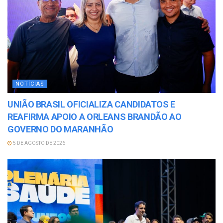
NOTÍCIAS
UNIÃO BRASIL OFICIALIZA CANDIDATOS E
REAFIRMA APOIO A ORLEANS BRANDÃO AO
GOVERNO DO MARANHÃO
5 DE AGOSTO DE 2026