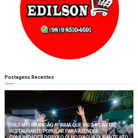
Postagens Recentes
ORLEANS BRANDÃO AFIRMA QUE VAI IMPLANTAR
RESTAURANTE POPULAR PARA ATENDER
COMUNIDADES DO POLO OLHO D’ÁGUA DURANTE ATO