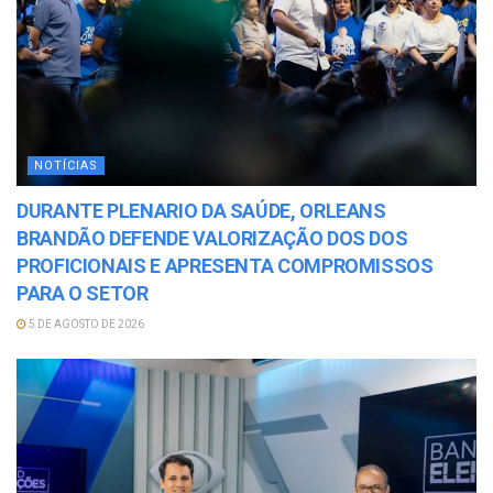
NOTÍCIAS
DURANTE PLENARIO DA SAÚDE, ORLEANS
BRANDÃO DEFENDE VALORIZAÇÃO DOS DOS
PROFICIONAIS E APRESENTA COMPROMISSOS
PARA O SETOR
5 DE AGOSTO DE 2026