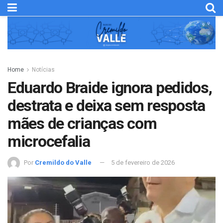
Home
Notícias
Eduardo Braide ignora pedidos,
destrata e deixa sem resposta
mães de crianças com
microcefalia
Por
Cremildo do Valle
5 de fevereiro de 2026