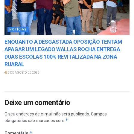
NOTÍCIAS
ENQUANTO A DESGASTADA OPOSIÇÃO TENTAM
APAGAR UM LEGADO WALLAS ROCHA ENTREGA
DUAS ESCOLAS 100% REVITALIZADA NA ZONA
RUARAL
3 DE AGOSTO DE 2026
Deixe um comentário
O seu endereço de e-mail não será publicado.
Campos
*
obrigatórios são marcados com
*
Comentário