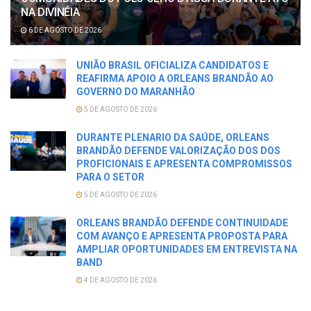
NA DIVINÉIA
6 DE AGOSTO DE 2026
UNIÃO BRASIL OFICIALIZA CANDIDATOS E
REAFIRMA APOIO A ORLEANS BRANDÃO AO
GOVERNO DO MARANHÃO
5 DE AGOSTO DE 2026
DURANTE PLENARIO DA SAÚDE, ORLEANS
BRANDÃO DEFENDE VALORIZAÇÃO DOS DOS
PROFICIONAIS E APRESENTA COMPROMISSOS
PARA O SETOR
5 DE AGOSTO DE 2026
ORLEANS BRANDÃO DEFENDE CONTINUIDADE
COM AVANÇO E APRESENTA PROPOSTA PARA
AMPLIAR OPORTUNIDADES EM ENTREVISTA NA
BAND
4 DE AGOSTO DE 2026