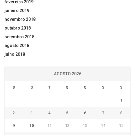
fevereiro 2019
janeiro 2019
novembro 2018
outubro 2018
setembro 2018
agosto 2018
julho 2018
AGOSTO 2026
D
S
T
Q
Q
S
S
1
2
3
4
5
6
7
8
9
10
11
12
13
14
15