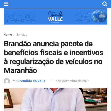
Home
Notícias
Brandão anuncia pacote de
benefícios fiscais e incentivos
à regularização de veículos no
Maranhão
Por
Cremildo do Valle
7 de dezembro de 2025