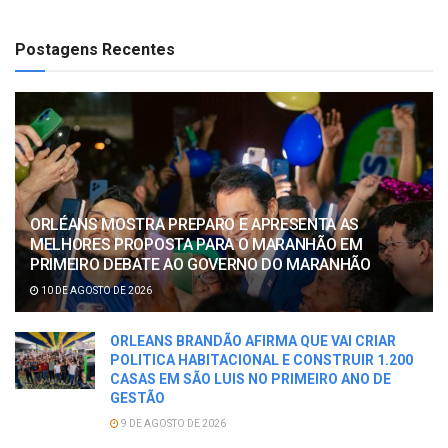
Postagens Recentes
ORLÉANS MOSTRA PREPARO E APRESENTA AS
MELHORES PROPOSTA PARA O MARANHÃO EM
PRIMEIRO DEBATE AO GOVERNO DO MARANHÃO
10 DE AGOSTO DE 2026
ORLEANS BRANDÃO AFIRMA QUE VAI CRIAR
POLITICA HABITACIONAL E CONSTRUIR 1.200
CASAS EM SÃO LUIS NO PRIMEIRO ANO DE
GESTÃO
9 DE AGOSTO DE 2026