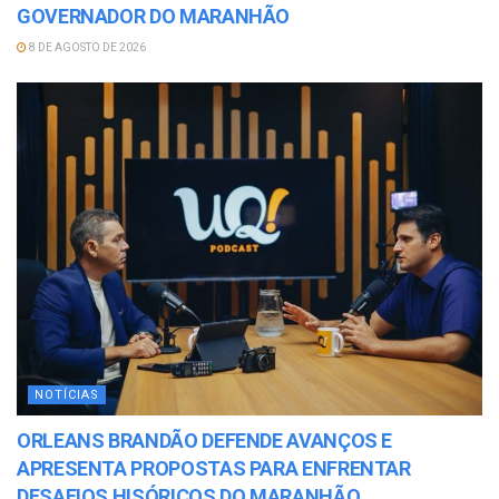
GOVERNADOR DO MARANHÃO
8 DE AGOSTO DE 2026
NOTÍCIAS
ORLEANS BRANDÃO DEFENDE AVANÇOS E
APRESENTA PROPOSTAS PARA ENFRENTAR
DESAFIOS HISÓRICOS DO MARANHÃO