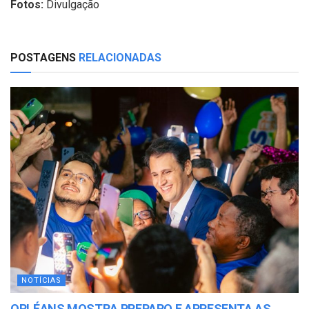
Fotos:
Divulgação
POSTAGENS
RELACIONADAS
NOTÍCIAS
ORLÉANS MOSTRA PREPARO E APRESENTA AS